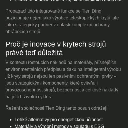
Propagací této integrované funkce se Tien Ding
pozicionuje nejen jako výrobce teleskopických krytů, ale
jako strategický partner v oblasti komplexní ochrany
obráběcích strojů.
Proč je inovace v krytech strojů
právě teď důležitá
V kontextu rostoucích nákladů na materiály, přísnějších
environmentálních předpisů a tlaku na inteligentní výrobu
již kryty strojů nejsou jen pasivními ochrannými prvky –
jsou strategickými komponenty, které ovlivňují
provozuschopnost strojů, bezpečnost a celkové náklady
na jejich životní cyklus.
Řešení společnosti Tien Ding tento posun odrážejí:
Lehké alternativy pro energetickou účinnost
Materiály a výrobní metody v souladu s ESG