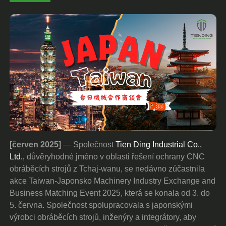
[červen 2025]
— Společnost
Tien Ding Industrial Co.,
Ltd.,
důvěryhodné jméno v oblasti řešení ochrany CNC
obráběcích strojů z Tchaj-wanu, se nedávno zúčastnila
akce Taiwan-Japonsko Machinery Industry Exchange and
Business Matching Event 2025, která se konala od 3. do
5. června. Společnost spolupracovala s japonskými
výrobci obráběcích strojů, inženýry a integrátory, aby