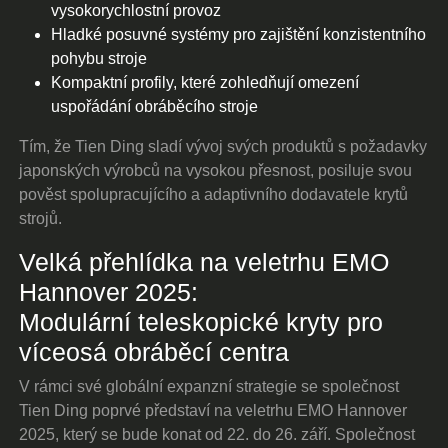
vysokorychlostní provoz
Hladké posuvné systémy pro zajištění konzistentního
pohybu stroje
Kompaktní profily, které zohledňují omezení
uspořádání obráběcího stroje
Tím, že Tien Ding sladí vývoj svých produktů s požadavky
japonských výrobců na vysokou přesnost, posiluje svou
pověst spolupracujícího a adaptivního dodavatele krytů
strojů.
Velká přehlídka na veletrhu EMO
Hannover 2025:
Modulární teleskopické kryty pro
víceosá obráběcí centra
V rámci své globální expanzní strategie se společnost
Tien Ding poprvé představí na veletrhu EMO Hannover
2025, který se bude konat od 22. do 26. září. Společnost