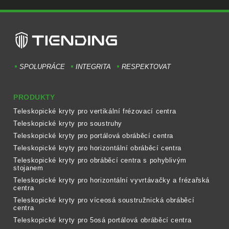
SPOLUPRÁCE
INTEGRITA
RESPEKTOVAT
PRODUKTY
Teleskopické kryty pro vertikální frézovací centra
Teleskopické kryty pro soustruhy
Teleskopické kryty pro portálová obráběcí centra
Teleskopické kryty pro horizontální obráběcí centra
Teleskopické kryty pro obráběcí centra s pohyblivým
stojanem
Teleskopické kryty pro horizontální vyvrtávačky a frézařská
centra
Teleskopické kryty pro víceosá soustružnická obráběcí
centra
Teleskopické kryty pro 5osá portálová obráběcí centra