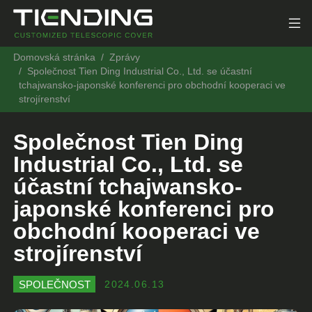
Domovská stránka
Zprávy
Společnost Tien Ding Industrial Co., Ltd. se účastní
tchajwansko-japonské konferenci pro obchodní kooperaci ve
strojírenství
Společnost Tien Ding
Industrial Co., Ltd. se
účastní tchajwansko-
japonské konferenci pro
obchodní kooperaci ve
strojírenství
SPOLEČNOST
2024.06.13