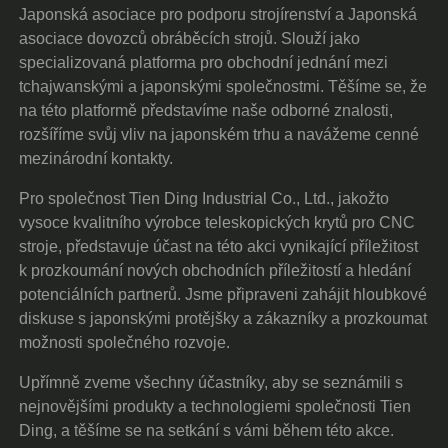
Japonská asociace pro podporu strojírenství a Japonská
asociace dovozců obráběcích strojů. Slouží jako
specializovaná platforma pro obchodní jednání mezi
tchajwanskými a japonskými společnostmi. Těšíme se, že
na této platformě představíme naše odborné znalosti,
rozšíříme svůj vliv na japonském trhu a navážeme cenné
mezinárodní kontakty.
Pro společnost Tien Ding Industrial Co., Ltd., jakožto
vysoce kvalitního výrobce teleskopických krytů pro CNC
stroje, představuje účast na této akci vynikající příležitost
k prozkoumání nových obchodních příležitostí a hledání
potenciálních partnerů. Jsme připraveni zahájit hloubkové
diskuse s japonskými protějšky a zákazníky a prozkoumat
možnosti společného rozvoje.
Upřímně zveme všechny účastníky, aby se seznámili s
nejnovějšími produkty a technologiemi společnosti Tien
Ding, a těšíme se na setkání s vámi během této akce.