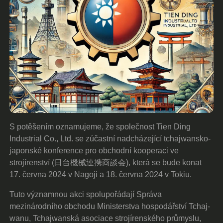
S potěšením oznamujeme, že společnost Tien Ding
Industrial Co., Ltd. se zúčastní nadcházející tchajwansko-
japonské konference pro obchodní kooperaci ve
strojírenství (日台機械連携商談会), která se bude konat
17. června 2024 v Nagoji a 18. června 2024 v Tokiu.
Tuto významnou akci spolupořádají Správa
mezinárodního obchodu Ministerstva hospodářství Tchaj-
wanu, Tchajwanská asociace strojírenského průmyslu,