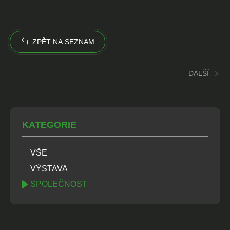
ZPĚT NA SEZNAM
DALŠÍ
KATEGORIE
VŠE
VÝSTAVA
SPOLEČNOST