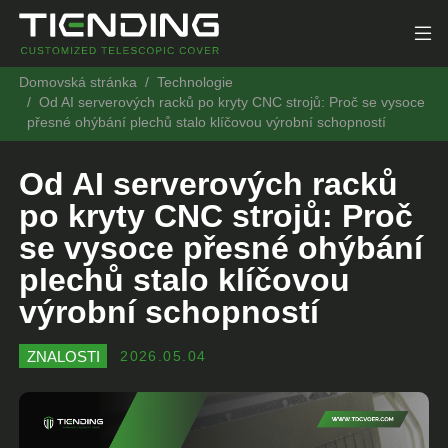
Domovská stránka
Technologie
Od AI serverových racků po kryty CNC strojů: Proč se vysoce
přesné ohýbání plechů stalo klíčovou výrobní schopností
Od AI serverových racků
po kryty CNC strojů: Proč
se vysoce přesné ohýbání
plechů stalo klíčovou
výrobní schopností
ZNALOSTI
2026.05.04