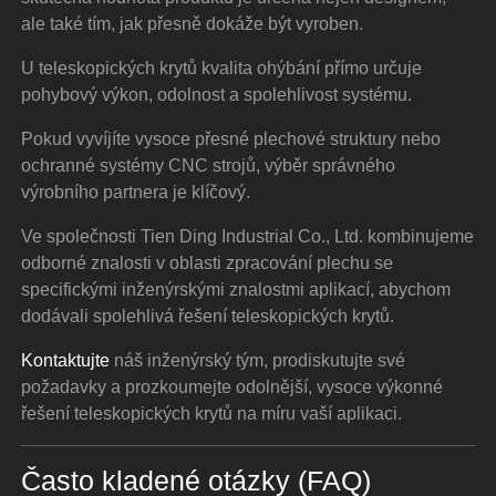
ale také tím, jak přesně dokáže být vyroben.
U teleskopických krytů kvalita ohýbání přímo určuje
pohybový výkon, odolnost a spolehlivost systému.
Pokud vyvíjíte vysoce přesné plechové struktury nebo
ochranné systémy CNC strojů, výběr správného
výrobního partnera je klíčový.
Ve společnosti Tien Ding Industrial Co., Ltd. kombinujeme
odborné znalosti v oblasti zpracování plechu se
specifickými inženýrskými znalostmi aplikací, abychom
dodávali spolehlivá řešení teleskopických krytů.
Kontaktujte
náš inženýrský tým, prodiskutujte své
požadavky a prozkoumejte odolnější, vysoce výkonné
řešení teleskopických krytů na míru vaší aplikaci.
Často kladené otázky (FAQ)