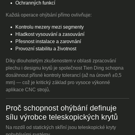
Ochranných funkcí
Každá operace ohýbání přímo ovlivňuje:
Kontrolu mezery mezi segmenty
Hladkost vysouvání a zasouvání
Přesnost instalace a zarovnání
Provozní stabilitu a životnost
Díky dlouholetým zkušenostem v oblasti zpracování
plechu i designu krytů je společnost Tien Ding schopna
dosáhnout přísné kontroly tolerancí (až na úroveň ±0,5
mm) — což je kritický základ pro vysoce výkonné
aplikace CNC strojů.
Proč schopnost ohýbání definuje
sílu výrobce teleskopických krytů
Na rozdíl od statických skříní jsou teleskopické kryty
pohyblivými systémy.