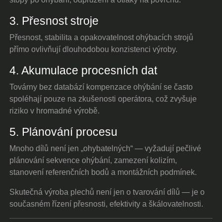
3. Přesnost stroje
Přesnost, stabilita a opakovatelnost ohýbacích strojů
přímo ovlivňují dlouhodobou konzistenci výroby.
4. Akumulace procesních dat
Továrny bez databází kompenzace ohýbání se často
spoléhají pouze na zkušenosti operátora, což zvyšuje
riziko v hromadné výrobě.
5. Plánování procesu
Mnoho dílů není jen „ohybatelných“ — vyžadují pečlivé
plánování sekvence ohýbání, zamezení kolizím,
stanovení referenčních bodů a montážních podmínek.
Skutečná výroba plechů není jen o tvarování dílů — je o
současném řízení přesnosti, efektivity a škálovatelnosti.