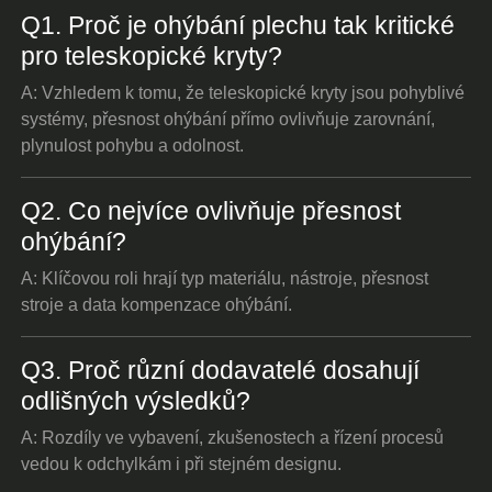
Q1. Proč je ohýbání plechu tak kritické
pro teleskopické kryty?
A: Vzhledem k tomu, že teleskopické kryty jsou pohyblivé
systémy, přesnost ohýbání přímo ovlivňuje zarovnání,
plynulost pohybu a odolnost.
Q2. Co nejvíce ovlivňuje přesnost
ohýbání?
A: Klíčovou roli hrají typ materiálu, nástroje, přesnost
stroje a data kompenzace ohýbání.
Q3. Proč různí dodavatelé dosahují
odlišných výsledků?
A: Rozdíly ve vybavení, zkušenostech a řízení procesů
vedou k odchylkám i při stejném designu.