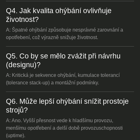
Q4. Jak kvalita ohýbání ovlivňuje
životnost?
A: Špatné ohýbání způsobuje nesprávné zarovnání a
opotřebení, což výrazně snižuje životnost.
Q5. Co by se mělo zvážit při návrhu
(designu)?
A: Kritická je sekvence ohýbání, kumulace tolerancí
(tolerance stack-up) a montážní podmínky.
Q6. Může lepší ohýbání snížit prostoje
strojů?
A: Ano. Vyšší přesnost vede k hladšímu provozu,
menšímu opotřebení a delší době provozuschopnosti
(uptime).