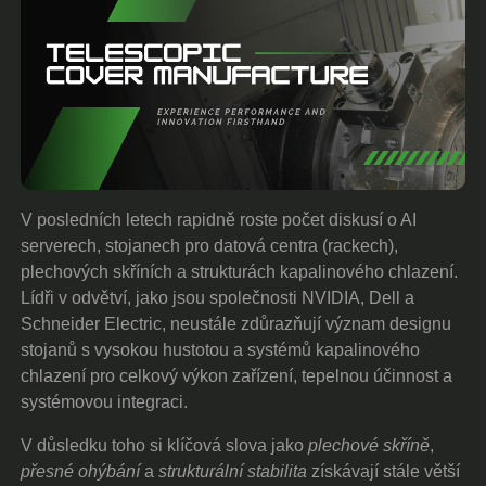
V posledních letech rapidně roste počet diskusí o AI
serverech, stojanech pro datová centra (rackech),
plechových skříních a strukturách kapalinového chlazení.
Lídři v odvětví, jako jsou společnosti NVIDIA, Dell a
Schneider Electric, neustále zdůrazňují význam designu
stojanů s vysokou hustotou a systémů kapalinového
chlazení pro celkový výkon zařízení, tepelnou účinnost a
systémovou integraci.
V důsledku toho si klíčová slova jako
plechové skříně
,
přesné ohýbání
a
strukturální stabilita
získávají stále větší