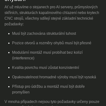
Ať už mluvíme o stojanech pro AI servery, průmyslových
skříních, strukturách kapalinového chlazení nebo krytech
CNC strojů, všechny sdílejí stejné základní technické
požadavky:
Musí být zachována strukturální tuhost
Pozice otvorů a rozměry ohybů musí být přesné
Modulární montáž musí probíhat bez kolizí
(interference)
Kvalita povrchu musí zůstat konzistentní
Opakovatelnost hromadné výroby musí být vysoká
Přístup pro údržbu a montáž musí být dobře
promyšlen
V mnoha případech nejsou tyto požadavky určeny pouze