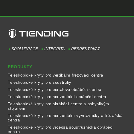
SPOLUPRÁCE
INTEGRITA
RESPEKTOVAT
PRODUKTY
Teleskopické kryty pro vertikální frézovací centra
Teleskopické kryty pro soustruhy
Teleskopické kryty pro portálová obráběcí centra
Teleskopické kryty pro horizontální obráběcí centra
Teleskopické kryty pro obráběcí centra s pohyblivým
stojanem
Teleskopické kryty pro horizontální vyvrtávačky a frézařská
centra
Teleskopické kryty pro víceosá soustružnická obráběcí
centra