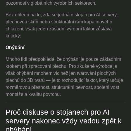
pozornost v globálních výrobních sektorech.
Bez ohledu na to, zda se jedná o stojan pro AI servery,
plechovou skříň nebo strukturální rám kapalinového
chlazení, však jeden zásadní výrobní faktor zůstává
kritický:
Ohýbání
.
Mnoho lidí předpokládá, že ohýbání je pouze základním
krokem při zpracování plechu. Pro zkušené výrobce je
však ohýbání mnohem víc než jen tvarování plochých
plechů do 3D tvarů — je to rozhodující faktor, který určuje
rozměrovou přesnost, strukturální pevnost, spolehlivost
montáže a kvalitu povrchu.
Proč diskuse o stojanech pro AI
servery nakonec vždy vedou zpět k
ohýbání