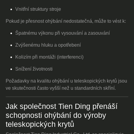
Vnitřní struktury stroje
Pokud je přesnost ohýbání nedostatečná, může to vést k:
Špatnému výkonu při vysouvání a zasouvání
Zvýšenému hluku a opotřebení
Kolizím při montáži (interferenci)
Snížení životnosti
Požadavky na kvalitu ohýbání u teleskopických krytů jsou
ve skutečnosti často vyšší než u standardních skříní.
Jak společnost Tien Ding přenáší
schopnosti ohýbání do výroby
teleskopických krytů