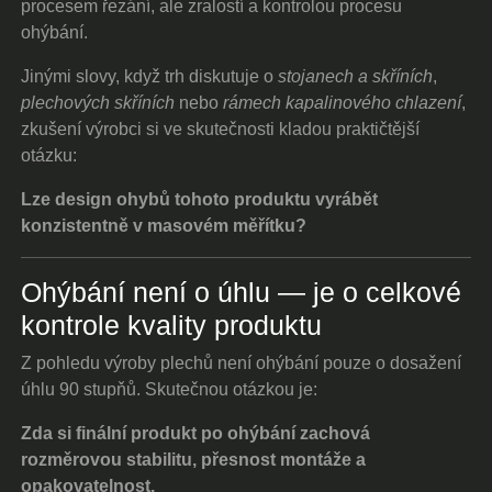
procesem řezání, ale zralostí a kontrolou procesu
ohýbání.
Jinými slovy, když trh diskutuje o
stojanech a skříních
,
plechových skříních
nebo
rámech kapalinového chlazení
,
zkušení výrobci si ve skutečnosti kladou praktičtější
otázku:
Lze design ohybů tohoto produktu vyrábět
konzistentně v masovém měřítku?
Ohýbání není o úhlu — je o celkové
kontrole kvality produktu
Z pohledu výroby plechů není ohýbání pouze o dosažení
úhlu 90 stupňů. Skutečnou otázkou je:
Zda si finální produkt po ohýbání zachová
rozměrovou stabilitu, přesnost montáže a
opakovatelnost.