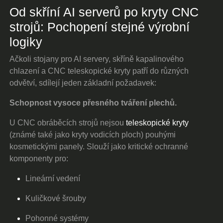
Od skříní AI serverů po kryty CNC
strojů: Pochopení stejné výrobní
logiky
Ačkoli stojany pro AI servery, skříně kapalinového
chlazení a CNC teleskopické kryty patří do různých
odvětví, sdílejí jeden základní požadavek:
Schopnost vysoce přesného tváření plechů.
U CNC obráběcích strojů nejsou
teleskopické kryty
(známé také jako kryty vodicích ploch) pouhými
kosmetickými panely. Slouží jako kritické ochranné
komponenty pro:
Lineární vedení
Kuličkové šrouby
Pohonné systémy