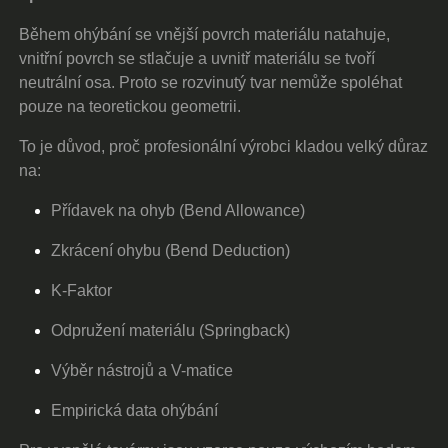
Během ohýbání se vnější povrch materiálu natahuje,
vnitřní povrch se stlačuje a uvnitř materiálu se tvoří
neutrální osa. Proto se rozvinutý tvar nemůže spoléhat
pouze na teoretickou geometrii.
To je důvod, proč profesionální výrobci kladou velký důraz
na:
Přídavek na ohyb (Bend Allowance)
Zkrácení ohybu (Bend Deduction)
K-Faktor
Odpružení materiálu (Springback)
Výběr nástrojů a V-matice
Empirická data ohýbání