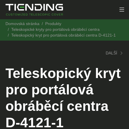
Domovská stránka
Produkty
Teleskopické kryty pro portálová obráběcí centra
Teleskopický kryt pro portálová obráběcí centra D-4121-1
DALŠÍ
Teleskopický kryt
pro portálová
obráběcí centra
D-4121-1