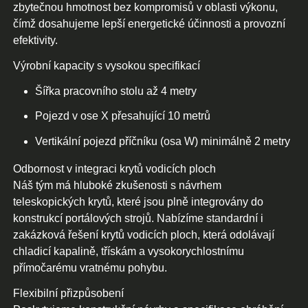
zbytečnou hmotnost bez kompromisů v oblasti výkonu,
čímž dosahujeme lepší energetické účinnosti a provozní
efektivity.
Výrobní kapacity s vysokou specifikací
Šířka pracovního stolu až 4 metry
Pojezd v ose X přesahující 10 metrů
Vertikální pojezd příčníku (osa W) minimálně 2 metry
Odbornost v integraci krytů vodicích ploch
Náš tým má hluboké zkušenosti s návrhem
teleskopických krytů, které jsou plně integrovány do
konstrukcí portálových strojů. Nabízíme standardní i
zakázková řešení krytů vodicích ploch, která odolávají
chladicí kapalině, třískám a vysokorychlostnímu
přímočarému vratnému pohybu.
Flexibilní přizpůsobení