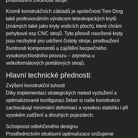
prodloužení životnosti stroje.
Kromě konstrukčních základů je společnost Tien Ding
také profesionálním výrobcem teleskopických krytů
(známých také jako kryty vodicích ploch), které chrání
pohybové osy CNC strojů. Tyto přesně navržené kryty
jsou nezbytné pro udržení čistoty stroje, prodloužení
životnosti komponentů a zajištění bezpečného
vysokorychlostního provozu – zejména u
velkoformátových portálových strojů.
Hlavní technické přednosti:
Zvýšení konstrukční tuhosti
Díky implementaci strategických metod vyztužení a
optimalizované konfiguraci žeber si naše konstrukce
zachovávají minimální deformaci a vysokou stabilitu i při
vysokém zatížení a dlouhých pojezdech.
Schopnost odlehčeného designu
Prostřednictvím strukturní optimalizace snižujeme