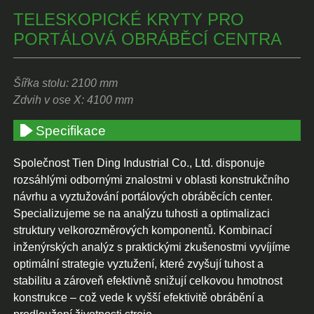
TELESKOPICKÉ KRYTY PRO
PORTÁLOVÁ OBRÁBĚCÍ CENTRA
Šířka stolu: 2100 mm
Zdvih v ose X: 4100 mm
Specifikace
Společnost Tien Ding Industrial Co., Ltd. disponuje
rozsáhlými odbornými znalostmi v oblasti konstrukčního
návrhu a vyztužování portálových obráběcích center.
Specializujeme se na analýzu tuhosti a optimalizaci
struktury velkorozměrových komponentů. Kombinací
inženýrských analýz s praktickými zkušenostmi vyvíjíme
optimální strategie vyztužení, které zvyšují tuhost a
stabilitu a zároveň efektivně snižují celkovou hmotnost
konstrukce – což vede k vyšší efektivitě obrábění a