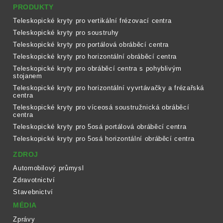
PRODUKTY
Teleskopické kryty pro vertikální frézovací centra
Teleskopické kryty pro soustruhy
Teleskopické kryty pro portálová obráběcí centra
Teleskopické kryty pro horizontální obráběcí centra
Teleskopické kryty pro obráběcí centra s pohyblivým
stojanem
Teleskopické kryty pro horizontální vyvrtávačky a frézařská
centra
Teleskopické kryty pro víceosá soustružnická obráběcí
centra
Teleskopické kryty pro 5osá portálová obráběcí centra
Teleskopické kryty pro 5osá horizontální obráběcí centra
ZDROJ
Automobilový průmysl
Zdravotnictví
Stavebnictví
MÉDIA
Zprávy