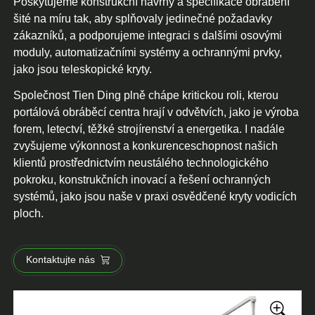
Poskytujeme konstrukční návrhy a specifikace obrábění
šité na míru tak, aby splňovaly jedinečné požadavky
zákazníků, a podporujeme integraci s dalšími osovými
moduly, automatizačními systémy a ochrannými prvky,
jako jsou teleskopické kryty.
Společnost Tien Ding plně chápe kritickou roli, kterou
portálová obráběcí centra hrají v odvětvích, jako je výroba
forem, letectví, těžké strojírenství a energetika. I nadále
zvyšujeme výkonnost a konkurenceschopnost našich
klientů prostřednictvím neustálého technologického
pokroku, konstrukčních inovací a řešení ochranných
systémů, jako jsou naše v praxi osvědčené kryty vodicích
ploch.
Kontaktujte nás