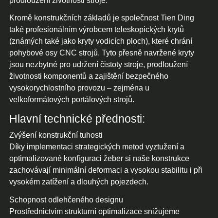
prodloužení životnosti stroje.
Kromě konstrukčních základů je společnost Tien Ding
také profesionálním výrobcem teleskopických krytů
(známých také jako kryty vodicích ploch), které chrání
pohybové osy CNC strojů. Tyto přesně navržené kryty
jsou nezbytné pro udržení čistoty stroje, prodloužení
životnosti komponentů a zajištění bezpečného
vysokorychlostního provozu – zejména u
velkoformátových portálových strojů.
Hlavní technické přednosti:
Zvýšení konstrukční tuhosti
Díky implementaci strategických metod vyztužení a
optimalizované konfiguraci žeber si naše konstrukce
zachovávají minimální deformaci a vysokou stabilitu i při
vysokém zatížení a dlouhých pojezdech.
Schopnost odlehčeného designu
Prostřednictvím strukturní optimalizace snižujeme