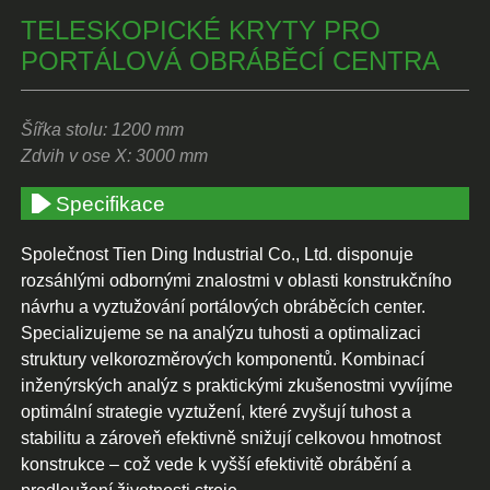
TELESKOPICKÉ KRYTY PRO
PORTÁLOVÁ OBRÁBĚCÍ CENTRA
Šířka stolu: 1200 mm
Zdvih v ose X: 3000 mm
Specifikace
Společnost Tien Ding Industrial Co., Ltd. disponuje
rozsáhlými odbornými znalostmi v oblasti konstrukčního
návrhu a vyztužování portálových obráběcích center.
Specializujeme se na analýzu tuhosti a optimalizaci
struktury velkorozměrových komponentů. Kombinací
inženýrských analýz s praktickými zkušenostmi vyvíjíme
optimální strategie vyztužení, které zvyšují tuhost a
stabilitu a zároveň efektivně snižují celkovou hmotnost
konstrukce – což vede k vyšší efektivitě obrábění a