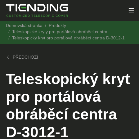
Domovská stránka
Produkty
Teleskopické kryty pro portálová obráběcí centra
Teleskopický kryt pro portálová obráběcí centra D-3012-1
PŘEDCHOZÍ
Teleskopický kryt
pro portálová
obráběcí centra
D-3012-1