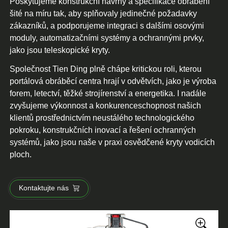
Poskytujeme konstrukční návrhy a specifikace obrábění
šité na míru tak, aby splňovaly jedinečné požadavky
zákazníků, a podporujeme integraci s dalšími osovými
moduly, automatizačními systémy a ochrannými prvky,
jako jsou teleskopické kryty.
Společnost Tien Ding plně chápe kritickou roli, kterou
portálová obráběcí centra hrají v odvětvích, jako je výroba
forem, letectví, těžké strojírenství a energetika. I nadále
zvyšujeme výkonnost a konkurenceschopnost našich
klientů prostřednictvím neustálého technologického
pokroku, konstrukčních inovací a řešení ochranných
systémů, jako jsou naše v praxi osvědčené kryty vodicích
ploch.
Kontaktujte nás