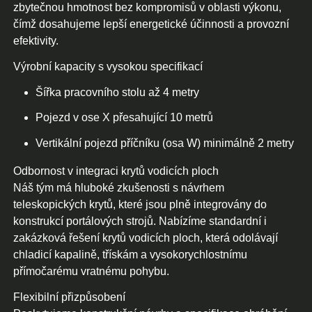
zbytečnou hmotnost bez kompromisů v oblasti výkonu,
čímž dosahujeme lepší energetické účinnosti a provozní
efektivity.
Výrobní kapacity s vysokou specifikací
Šířka pracovního stolu až 4 metry
Pojezd v ose X přesahující 10 metrů
Vertikální pojezd příčníku (osa W) minimálně 2 metry
Odbornost v integraci krytů vodicích ploch
Náš tým má hluboké zkušenosti s návrhem
teleskopických krytů, které jsou plně integrovány do
konstrukcí portálových strojů. Nabízíme standardní i
zakázková řešení krytů vodicích ploch, která odolávají
chladicí kapalině, třískám a vysokorychlostnímu
přímočarému vratnému pohybu.
Flexibilní přizpůsobení