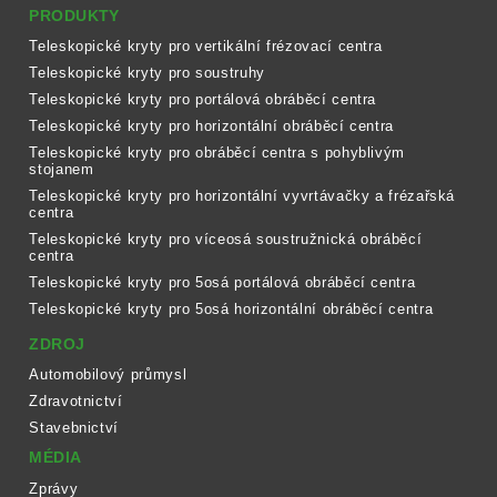
PRODUKTY
Teleskopické kryty pro vertikální frézovací centra
Teleskopické kryty pro soustruhy
Teleskopické kryty pro portálová obráběcí centra
Teleskopické kryty pro horizontální obráběcí centra
Teleskopické kryty pro obráběcí centra s pohyblivým
stojanem
Teleskopické kryty pro horizontální vyvrtávačky a frézařská
centra
Teleskopické kryty pro víceosá soustružnická obráběcí
centra
Teleskopické kryty pro 5osá portálová obráběcí centra
Teleskopické kryty pro 5osá horizontální obráběcí centra
ZDROJ
Automobilový průmysl
Zdravotnictví
Stavebnictví
MÉDIA
Zprávy