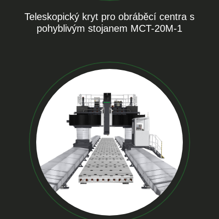
Teleskopický kryt pro obráběcí centra s
pohyblivým stojanem MCT-20M-1