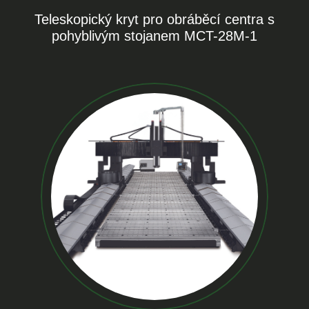
Teleskopický kryt pro obráběcí centra s
pohyblivým stojanem MCT-28M-1