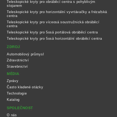
Teleskopické kryty pro obráběcí centra s pohyblivým
stojanem
Teleskopické kryty pro horizontální vyvrtávačky a frézařská
centra
Teleskopické kryty pro víceosá soustružnická obráběcí
centra
Teleskopické kryty pro 5osá portálová obráběcí centra
Teleskopické kryty pro 5osá horizontální obráběcí centra
ZDROJ
Automobilový průmysl
Zdravotnictví
Stavebnictví
MÉDIA
Zprávy
Často kladené otázky
Technologie
Katalog
SPOLEČNOST
O nás