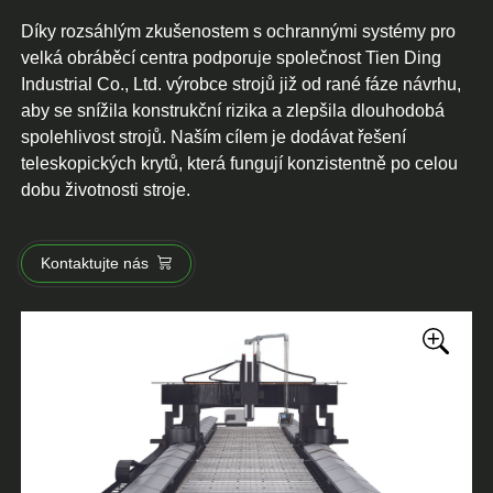
Díky rozsáhlým zkušenostem s ochrannými systémy pro
velká obráběcí centra podporuje společnost Tien Ding
Industrial Co., Ltd. výrobce strojů již od rané fáze návrhu,
aby se snížila konstrukční rizika a zlepšila dlouhodobá
spolehlivost strojů. Naším cílem je dodávat řešení
teleskopických krytů, která fungují konzistentně po celou
dobu životnosti stroje.
Kontaktujte nás