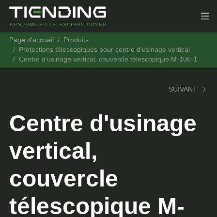
Page d'accueil
Produits
Protections télescopiques pour centre d'usinage vertical
Centre d'usinage vertical, couvercle télescopique M-106-1
SUIVANT
Centre d'usinage
vertical,
couvercle
télescopique M-