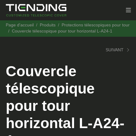
Page d'accueil
Produits
Protections télescopiques pour tour
Couvercle télescopique pour tour horizontal L-A24-1
SUIVANT
Couvercle
télescopique
pour tour
horizontal L-A24-