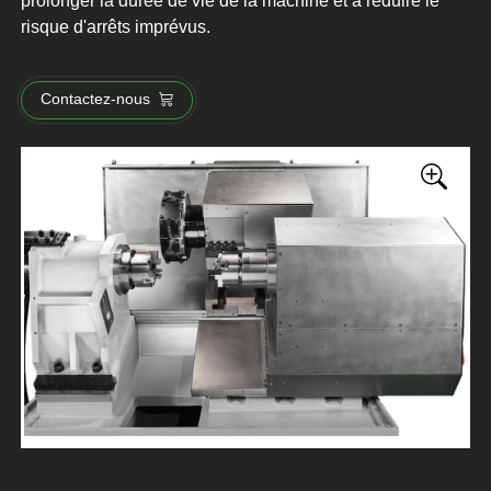
prolonger la durée de vie de la machine et à réduire le
risque d'arrêts imprévus.
Contactez-nous