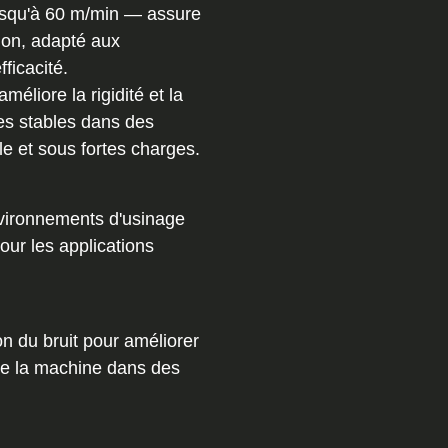
usqu'à 60 m/min — assure
tion, adapté aux
ficacité.
méliore la rigidité et la
es stables dans des
le et sous fortes charges.
nvironnements d'usinage
ur les applications
on du bruit pour améliorer
e de la machine dans des