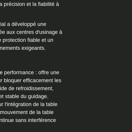
récision et la fiabilité à
rial a développé une
iée aux centres d'usinage à
protection fiable et un
nnements exigeants.
e performance : offre une
ur bloquer efficacement les
iquide de refroidissement,
t stable du guidage.
 l'intégration de la table
 mouvement de la table
ntinue sans interférence