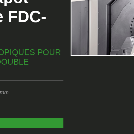
e FDC-
OPIQUES POUR
DOUBLE
0 mm