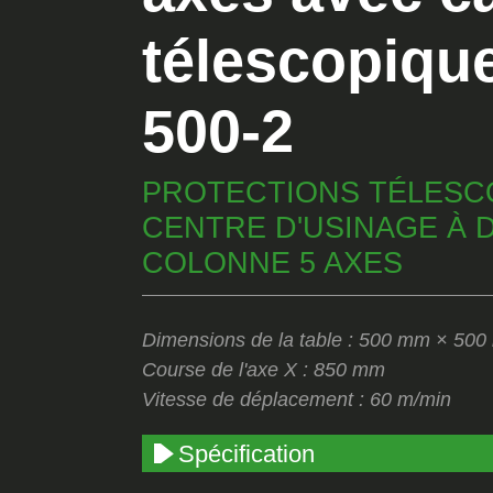
télescopiqu
500-2
PROTECTIONS TÉLESC
CENTRE D'USINAGE À 
COLONNE 5 AXES
Dimensions de la table : 500 mm × 50
Course de l'axe X : 850 mm
Vitesse de déplacement : 60 m/min
Spécification