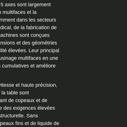
 5 axes sont largement
 multifaces et la
amment dans les secteurs
dical, de la fabrication de
machines sont conçues
nsions et des géométries
ité élevées. Leur principal
'usinage multifaces en une
rs cumulatives et améliore
itesse et haute précision,
 la table sont
ant de copeaux et de
se des exigences élevées
structurelle. Sans
copeaux fins et de liquide de