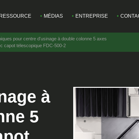
RESSOURCE
MÉDIAS
ENTREPRISE
CONTA
piques pour centre d'usinage à double colonne 5 axes
ec capot télescopique FDC-500-2
inage à
nne 5
apot