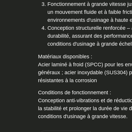
Fonctionnement à grande vitesse j
un mouvement fluide et à faible fric
environnements d'usinage à haute ef
Conception structurelle renforcée – a
durabilité, assurant des performanc
conditions d'usinage à grande échel
Matériaux disponibles :
Acier laminé à froid (SPCC) pour les e
généraux ; acier inoxydable (SUS304) po
résistantes à la corrosion
Conditions de fonctionnement :
Conception anti-vibrations et de réducti
la stabilité et prolonger la durée de vi
conditions d'usinage à grande vitesse.