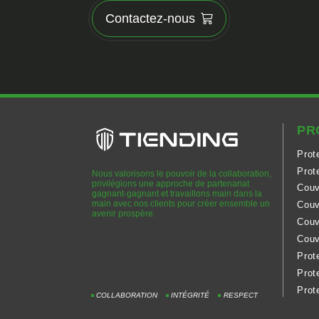
Contactez-nous
PR
Prot
Prot
Nous valorisons le pouvoir de la collaboration,
privilégions une approche de partenariat
Couv
gagnant-gagnant et travaillons main dans la
main avec nos clients pour créer ensemble un
Couv
avenir prospère.
Couv
Couv
Prot
Prot
Prot
COLLABORATION
INTÉGRITÉ
RESPECT