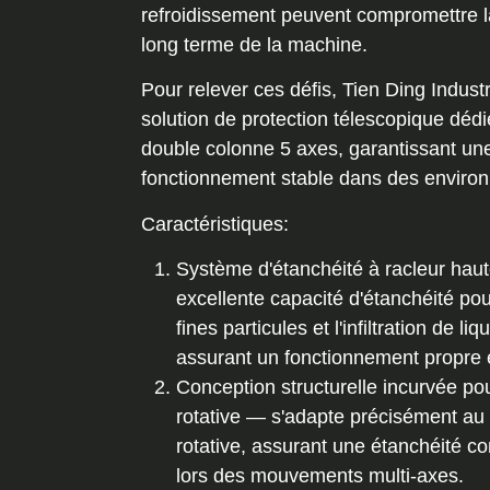
refroidissement peuvent compromettre la p
long terme de la machine.
Pour relever ces défis, Tien Ding Indust
solution de protection télescopique déd
double colonne 5 axes, garantissant une 
fonctionnement stable dans des enviro
Caractéristiques:
Système d'étanchéité à racleur haut
excellente capacité d'étanchéité po
fines particules et l'infiltration de l
assurant un fonctionnement propre e
Conception structurelle incurvée pour
rotative — s'adapte précisément au
rotative, assurant une étanchéité co
lors des mouvements multi-axes.