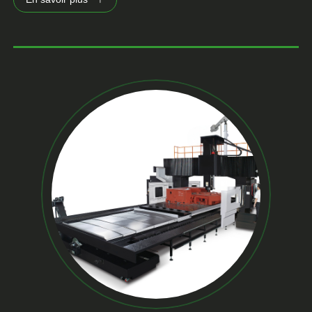
exposées dans des secteurs tels que l'aérospatiale et
l'automobile. En préservant l'alignement et l'intégrité de la
machine, les capots télescopiques améliorent ses
performances et sa durée de vie.