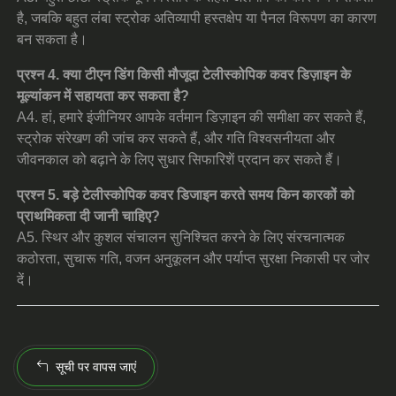
है, जबकि बहुत लंबा स्ट्रोक अतिव्यापी हस्तक्षेप या पैनल विरूपण का कारण
बन सकता है।
प्रश्न 4. क्या टीएन डिंग किसी मौजूदा टेलीस्कोपिक कवर डिज़ाइन के
मूल्यांकन में सहायता कर सकता है?
A4. हां, हमारे इंजीनियर आपके वर्तमान डिज़ाइन की समीक्षा कर सकते हैं,
स्ट्रोक संरेखण की जांच कर सकते हैं, और गति विश्वसनीयता और
जीवनकाल को बढ़ाने के लिए सुधार सिफारिशें प्रदान कर सकते हैं।
प्रश्न 5. बड़े टेलीस्कोपिक कवर डिजाइन करते समय किन कारकों को
प्राथमिकता दी जानी चाहिए?
A5. स्थिर और कुशल संचालन सुनिश्चित करने के लिए संरचनात्मक
कठोरता, सुचारू गति, वजन अनुकूलन और पर्याप्त सुरक्षा निकासी पर जोर
दें।
सूची पर वापस जाएं