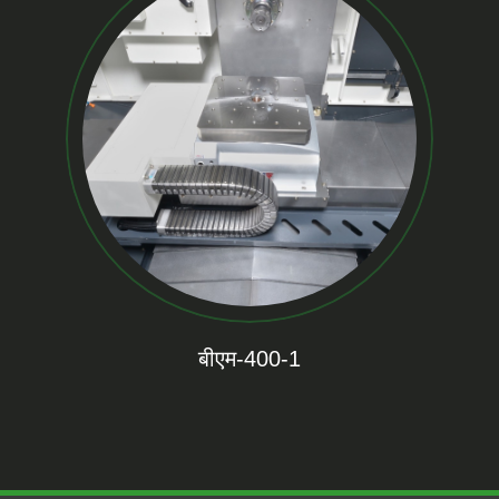
बीएम-400-1