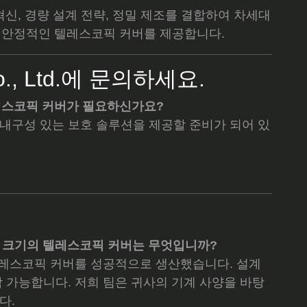
.는 구조적 혁신, 경량 설계 전략, 정밀 제조를 결합하여 차세대
우 안정적인 텔레스코픽 커버를 제공합니다.
l Co., Ltd.에 문의하세요.
텔레스코픽 커버가 필요하신가요?
 내구성 있는 보호 솔루션을 제공할 준비가 되어 있
 최대 크기의 텔레스코픽 커버는 무엇입니까?
인 텔레스코픽 커버를 성공적으로 생산했습니다. 설계
작 가능합니다. 저희 팀은 귀사의 기계 사양을 바탕
다.