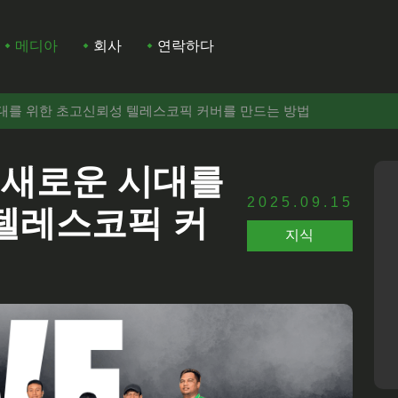
메디아
회사
연락하다
시대를 위한 초고신뢰성 텔레스코픽 커버를 만드는 방법
 새로운 시대를
2025.09.15
텔레스코픽 커
지식