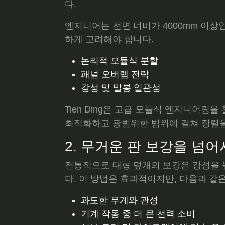
다.
엔지니어는 전면 너비가 4000mm 이상
하게 고려해야 합니다.
논리적 모듈식 분할
패널 오버랩 전략
강성 및 밀봉 일관성
Tien Ding은 고급 모듈식 엔지니어
최적화하고 광범위한 범위에 걸쳐 정렬
2. 무거운 판 보강을 넘어
전통적으로 대형 덮개의 보강은 강성을 높
다. 이 방법은 효과적이지만, 다음과 같
과도한 무게와 관성
기계 작동 중 더 큰 전력 소비