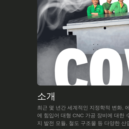
소개
최근 몇 년간 세계적인 지정학적 변화, 
에 힘입어 대형 CNC 가공 장비에 대한 
지 발전 모듈, 철도 구조물 등 다양한 