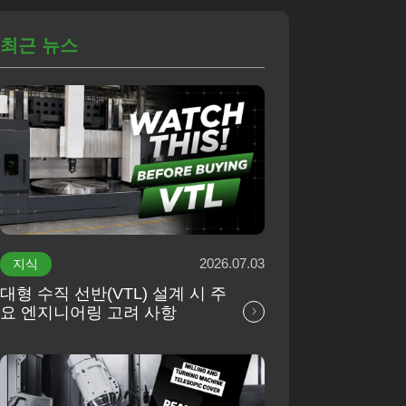
최근 뉴스
2026.07.03
지식
대형 수직 선반(VTL) 설계 시 주
요 엔지니어링 고려 사항