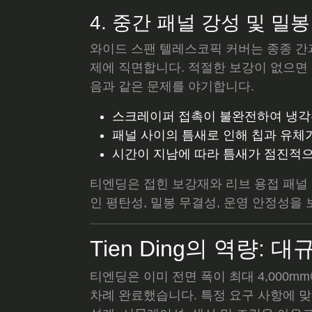
4. 중간 패널 강성 및 밀
와이드 스팬 텔레스코픽 커버는 종종 간
제에 직면합니다. 적절한 보강이 없으면 
음과 같은 문제를 야기합니다.
스크레이퍼 접촉이 불완전하여 냉각
패널 사이의 틈새로 인해 칩과 유체
시간이 지남에 따라 틈새가 점진적으
티엔딩은 접힌 보강재와 리브 용접 패널
인 평탄성, 밀봉 무결성, 운영 안정성을
Tien Ding의 역량:
티엔딩은 이미 전면 폭이 최대 4,000
차례 완료했습니다. 특정 요구 사항에 맞