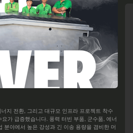
에너지 전환, 그리고 대규모 인프라 프로젝트 착수
수요가 급증했습니다. 풍력 터빈 부품, 군수품, 에너
산업 분야에서 높은 강성과 긴 이송 용량을 겸비한 머