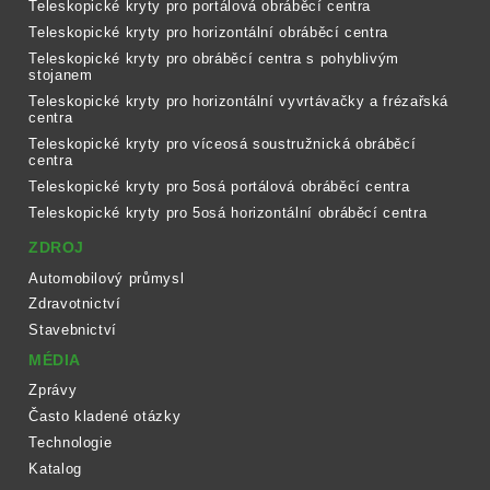
Teleskopické kryty pro portálová obráběcí centra
Teleskopické kryty pro horizontální obráběcí centra
Teleskopické kryty pro obráběcí centra s pohyblivým
stojanem
Teleskopické kryty pro horizontální vyvrtávačky a frézařská
centra
Teleskopické kryty pro víceosá soustružnická obráběcí
centra
Teleskopické kryty pro 5osá portálová obráběcí centra
Teleskopické kryty pro 5osá horizontální obráběcí centra
ZDROJ
Automobilový průmysl
Zdravotnictví
Stavebnictví
MÉDIA
Zprávy
Často kladené otázky
Technologie
Katalog