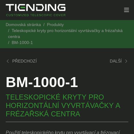
Domovská stránka
Produkty
Teleskopické kryty pro horizontální vyvrtávačky a frézařská
centra
BM-1000-1
PŘEDCHOZÍ
DALŠÍ
BM-1000-1
TELESKOPICKÉ KRYTY PRO
HORIZONTÁLNÍ VYVRTÁVAČKY A
FRÉZAŘSKÁ CENTRA
Použití teleskopického krytu pro vyvrtávací a frézovací