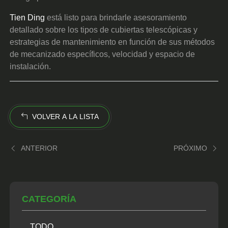
Tien Ding
está listo para brindarle asesoramiento
detallado sobre los tipos de cubiertas telescópicas y
estrategias de mantenimiento en función de sus métodos
de mecanizado específicos, velocidad y espacio de
instalación.
VOLVER A LA LISTA
ANTERIOR
PRÓXIMO
CATEGORÍA
TODO