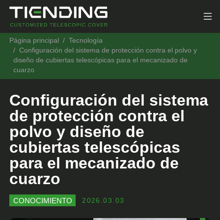
Página principal
Tecnología
Configuración del sistema de protección contra el polvo y
diseño de cubiertas telescópicas para el mecanizado de
cuarzo
Configuración del sistema
de protección contra el
polvo y diseño de
cubiertas telescópicas
para el mecanizado de
cuarzo
CONOCIMIENTO
2026.03.03