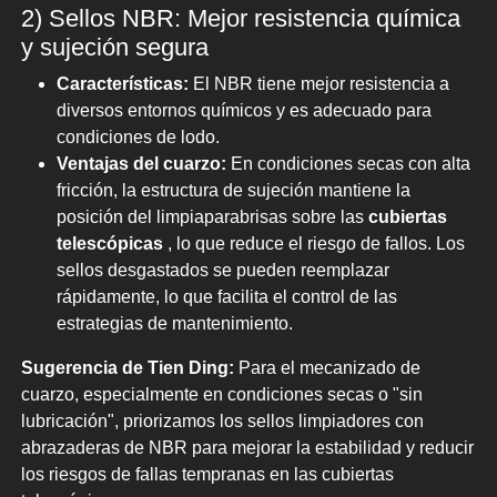
2) Sellos NBR: Mejor resistencia química
y sujeción segura
Características:
El NBR tiene mejor resistencia a
diversos entornos químicos y es adecuado para
condiciones de lodo.
Ventajas del cuarzo:
En condiciones secas con alta
fricción, la estructura de sujeción mantiene la
posición del limpiaparabrisas sobre las
cubiertas
telescópicas
, lo que reduce el riesgo de fallos. Los
sellos desgastados se pueden reemplazar
rápidamente, lo que facilita el control de las
estrategias de mantenimiento.
Sugerencia de Tien Ding:
Para el mecanizado de
cuarzo, especialmente en condiciones secas o "sin
lubricación", priorizamos los sellos limpiadores con
abrazaderas de NBR para mejorar la estabilidad y reducir
los riesgos de fallas tempranas en las cubiertas