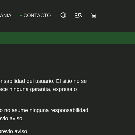
AÑÍA
CONTACTO
nsabilidad del usuario. El sitio no se
rece ninguna garantía, expresa o
ero no asume ninguna responsabilidad
evio aviso.
previo aviso.