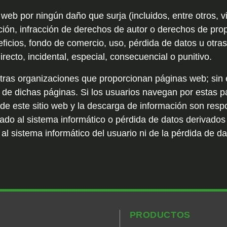
tio web por ningún daño que surja (incluidos, entre otros,
ción, infracción de derechos de autor o derechos de prop
eficios, fondo de comercio, uso, pérdida de datos u otras
recto, incidental, especial, consecuencial o punitivo.
tras organizaciones que proporcionan páginas web; sin 
 de dichas páginas. Si los usuarios navegan por estas pá
 de este sitio web y la descarga de información son resp
do al sistema informático o pérdida de datos derivados 
l sistema informático del usuario ni de la pérdida de da
PRODUCTOS