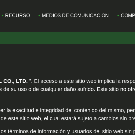
RECURSO
MEDIOS DE COMUNICACIÓN
COMP
 CO., LTD.
”. El acceso a este sitio web implica la respo
s de su uso o de cualquier daño sufrido. Este sitio no of
r la exactitud e integridad del contenido del mismo, p
de este sitio web, el cual estará sujeto a cambios sin pr
los términos de información y usuarios del sitio web sin 