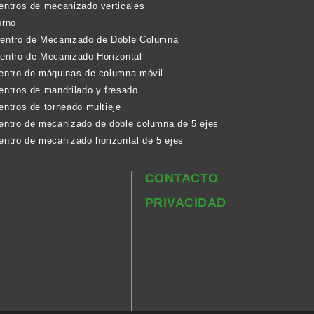
centros de mecanizado verticales
orno
 Centro de Mecanizado de Doble Columna
Centro de Mecanizado Horizontal
centro de máquinas de columna móvil
entros de mandrilado y fresado
entros de torneado multieje
centro de mecanizado de doble columna de 5 ejes
entro de mecanizado horizontal de 5 ejes
CONTACTO
PRIVACIDAD