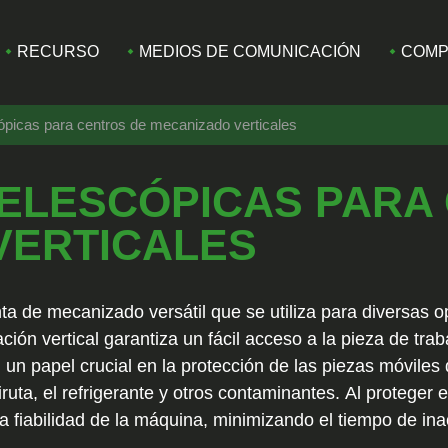
RECURSO
MEDIOS DE COMUNICACIÓN
COMP
ópicas para centros de mecanizado verticales
TELESCÓPICAS PARA
VERTICALES
ta de mecanizado versátil que se utiliza para diversas o
ción vertical garantiza un fácil acceso a la pieza de tra
n papel crucial en la protección de las piezas móviles d
viruta, el refrigerante y otros contaminantes. Al protege
a fiabilidad de la máquina, minimizando el tiempo de ina