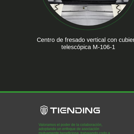
Centro de fresado vertical con cubie
telescópica M-106-1
Valoramos el poder de la colaboración,
adoptando un enfoque de asociación
mutuamente beneficiosa, trabajando codo a