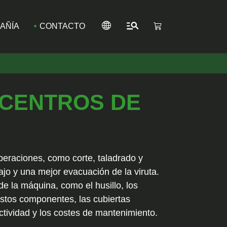
AÑÍA
CONTACTO
 CENTROS DE
peraciones, como corte, taladrado y
bajo y una mejor evacuación de la viruta.
e la máquina, como el husillo, los
r estos componentes, las cubiertas
ctividad y los costes de mantenimiento.