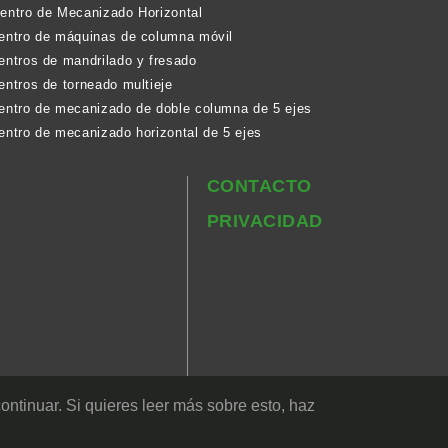
Centro de Mecanizado Horizontal
centro de máquinas de columna móvil
entros de mandrilado y fresado
entros de torneado multieje
centro de mecanizado de doble columna de 5 ejes
entro de mecanizado horizontal de 5 ejes
CONTACTO
PRIVACIDAD
ontinuar. Si quieres leer más sobre esto, haz