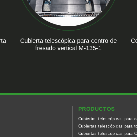
rta
Cubierta telescópica para centro de
Ce
fresado vertical M-135-1
PRODUCTOS
Cubiertas telescópicas para 
Cubiertas telescópicas para t
Cubiertas telescópicas para