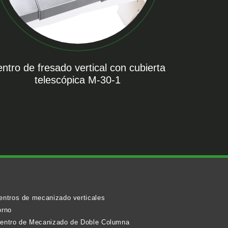
ntro de fresado vertical con cubierta
telescópica M-30-1
centros de mecanizado verticales
orno
 Centro de Mecanizado de Doble Columna