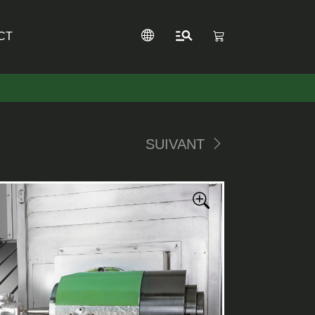
CT
SUIVANT