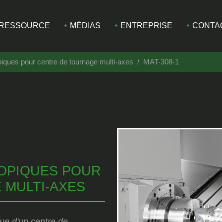
RESSOURCE
MÉDIAS
ENTREPRISE
CONTA
piques pour centre de tournage multi-axes
MAT-308-1
OPIQUES POUR
 MULTI-AXES
que d'un centre de