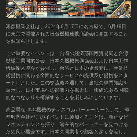
添鼎興業会社は、2024年6月17日に名古屋で、6月18日
に東京で開催される日台機械連携商談会に参加すること
をお知らせします。
この重要なイベントは、台湾の経済部国際貿易局と台湾
機械工業同業公会、日本の機械振興協会および日本工作
機械輸入協会が共催し、台湾と日本の企業間に、産業技
術提携に関わる全面的なサービスの提供及び提携をスタ
ートしました。この交流会を通じて、当社の専門知識を
展示し、日本市場への影響力を拡大し、価値のある国際
的なつながりを構築することを楽しみにしています。
高品質なCNC機械のテレスコカバーメーカーとして、添
鼎興業会社がこのイベントに参加することは、新たなビ
ジネスチャンスを探り、潜在的なパートナーを見つける
ため良い機会です。日本の同業者や顧客と深く交流し、