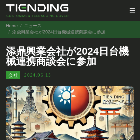
Home
ニュース
添鼎興業会社が2024日台機械連携商談会に参加
添鼎興業会社が2024日台機
械連携商談会に参加
会社
2024.06.13