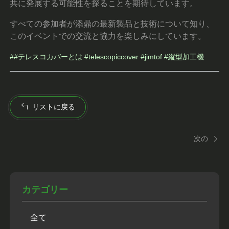
共に発展する可能性を探ることを期待しています。
すべての参加者が添鼎の最新製品と技術について知り、
このイベントでの交流と協力を楽しみにしています。
##テレスコカバーとは #telescopiccover #jimtof #縦型加工機
リストに戻る
次の
カテゴリー
全て