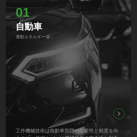
01
自動車
運動エネルギー場
工作機械技術は自動車部門の生産性と精度を向