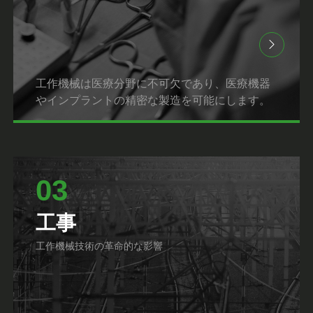
工作機械は医療分野に不可欠であり、医療機器
やインプラントの精密な製造を可能にします。
03
工事
工作機械技術の革命的な影響