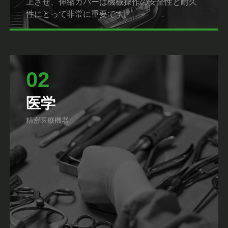
上させ、伸縮カバーは機械操作の安全性と耐久
性にとって非常に重要です。
02
医学
精密医療機器