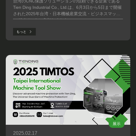
台湾のCNC保護ソリューションの信頼できる企業である
Tien Ding Industrial Co., Ltd.は、6月3日から5日まで開催
された2025年台湾・日本機械産業交流・ビジネスマッチ
ングイベントに参加しました。
もっと
展示
2025.02.17