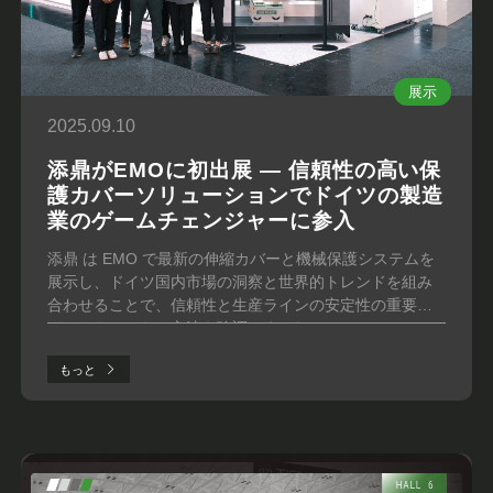
展示
2025.09.10
添鼎がEMOに初出展 ― 信頼性の高い保
護カバーソリューションでドイツの製造
業のゲームチェンジャーに参入
添鼎 は EMO で最新の伸縮カバーと機械保護システムを
展示し、ドイツ国内市場の洞察と世界的トレンドを組み
合わせることで、信頼性と生産ラインの安定性の重要な
パートナーとなる方法を強調しました。
もっと