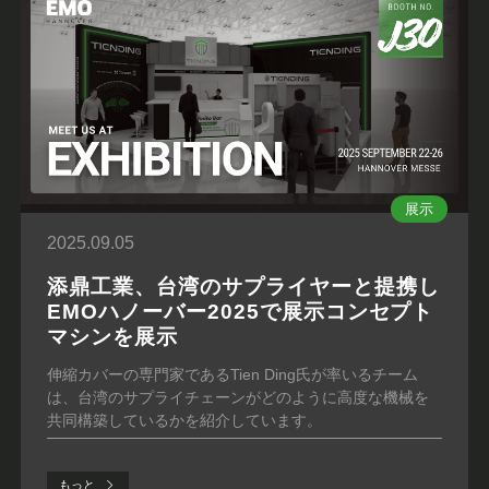
展示
2025.09.05
添鼎工業、台湾のサプライヤーと提携し
EMOハノーバー2025で展示コンセプト
マシンを展示
伸縮カバーの専門家であるTien Ding氏が率いるチーム
は、台湾のサプライチェーンがどのように高度な機械を
共同構築しているかを紹介しています。
もっと