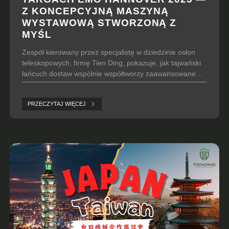
Z KONCEPCYJNĄ MASZYNĄ
WYSTAWOWĄ STWORZONĄ Z
MYŚL
Zespół kierowany przez specjalistę w dziedzinie osłon
teleskopowych, firmę Tien Ding, pokazuje, jak tajwański
łańcuch dostaw wspólnie współtworzy zaawansowane
maszyny.
PRZECZYTAJ WIĘCEJ