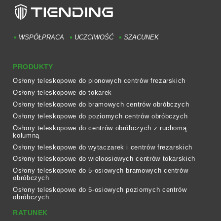
WSPÓŁPRACA
UCZCIWOŚĆ
SZACUNEK
PRODUKTY
Osłony teleskopowe do pionowych centrów frezarskich
Osłony teleskopowe do tokarek
Osłony teleskopowe do bramowych centrów obróbczych
Osłony teleskopowe do poziomych centrów obróbczych
Osłony teleskopowe do centrów obróbczych z ruchomą
kolumną
Osłony teleskopowe do wytaczarek i centrów frezarskich
Osłony teleskopowe do wieloosiowych centrów tokarskich
Osłony teleskopowe do 5-osiowych bramowych centrów
obróbczych
Osłony teleskopowe do 5-osiowych poziomych centrów
obróbczych
RATUNEK