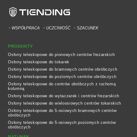
WSPÓŁPRACA
UCZCIWOŚĆ
SZACUNEK
PRODUKTY
Osłony teleskopowe do pionowych centrów frezarskich
Osłony teleskopowe do tokarek
Osłony teleskopowe do bramowych centrów obróbczych
Osłony teleskopowe do poziomych centrów obróbczych
Osłony teleskopowe do centrów obróbczych z ruchomą
kolumną
Osłony teleskopowe do wytaczarek i centrów frezarskich
Osłony teleskopowe do wieloosiowych centrów tokarskich
Osłony teleskopowe do 5-osiowych bramowych centrów
obróbczych
Osłony teleskopowe do 5-osiowych poziomych centrów
obróbczych
RATUNEK