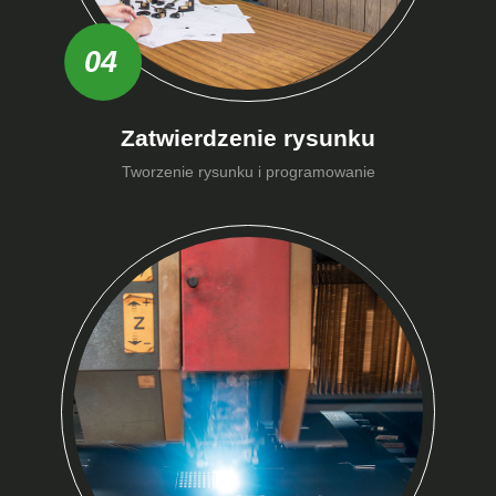
04
Zatwierdzenie rysunku
Tworzenie rysunku i programowanie