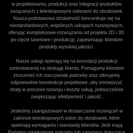
w projektowaniu, produkcji oraz integracji produktów
związanych z teleskopowymi osłonami do obrabiarek.
Nasza podstawowa działalność koncentruje się na
niestandardowych, wspólnych usługach rozwojowych,
oferując kompleksowe rozwiązania od projektu 2D i 3D
po cięcie laserowe i produkcję, zapewniając klientom
produkty wysokiej jakości.
Nasze usługi opierają się na koncepcji produkcji
zorientowanej na obsługę klienta. Pomagamy klientom
zrozumieć ich rzeczywiste potrzeby oraz oferujemy
odpowiednie konstrukcje projektowe, aby zmniejszyć
straty w procesie rozwoju i koszty usług, jednocześnie
zwiększając efektywność i jakość.
Jesteśmy zaangażowani w dostarczanie rozwiązań w
zakresie teleskopowych osłon do obrabiarek, które
spełniają wymagania i standardy klientów. Jeśli mają
Państwo jakiekolwiek potrzeby lub zapytania dotyczące