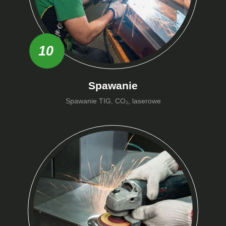
10
Spawanie
Spawanie TIG, CO₂, laserowe