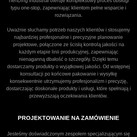
TienDing Industrial oferuje kompleksowy proces obsługi
typu one-stop, zapewniając klientom pełne wsparcie i
rozwiązania.
Uważnie słuchamy potrzeb naszych klientów i stosujemy
najbardziej profesjonalne i precyzyjne planowanie
projektowe, połączone ze ścisłą kontrolą jakości na
każdym etapie linii produkcyjnej, zapewniając
nienaganną dbałość o szczegóły. Dzięki temu
dostarczamy produkty o wyjątkowej jakości. Od wstępnej
konsultacji po końcowe pakowanie i wysyłkę
konsekwentnie utrzymujemy profesjonalizm i precyzję,
dostarczając doskonałe produkty i usługi, które spełniają i
przewyższają oczekiwania klientów.
PROJEKTOWANIE NA ZAMÓWIENIE
Jesteśmy doświadczonym zespołem specjalizującym się