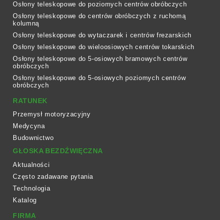
Osłony teleskopowe do poziomych centrów obróbczych
Osłony teleskopowe do centrów obróbczych z ruchomą
kolumną
Osłony teleskopowe do wytaczarek i centrów frezarskich
Osłony teleskopowe do wieloosiowych centrów tokarskich
Osłony teleskopowe do 5-osiowych bramowych centrów
obróbczych
Osłony teleskopowe do 5-osiowych poziomych centrów
obróbczych
RATUNEK
Przemysł motoryzacyjny
Medycyna
Budownictwo
GŁOSKA BEZDŹWIĘCZNA
Aktualności
Często zadawane pytania
Technologia
Katalog
FIRMA