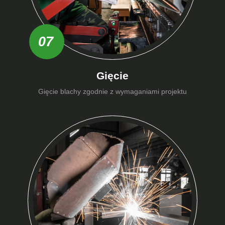
07
Gięcie
Gięcie blachy zgodnie z wymaganiami projektu