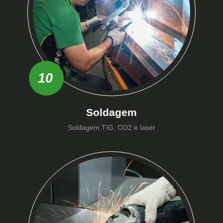
10
Soldagem
Soldagem TIG, CO2 e laser