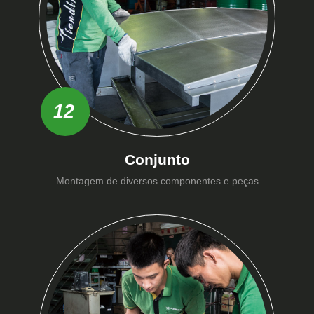
12
Conjunto
Montagem de diversos componentes e peças