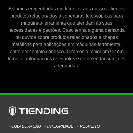
Estamos empenhados em fornecer aos nossos clientes
produtos relacionados a coberturas telescópicas para
máquinas-ferramenta que atendam às suas
necessidades e padrões. Caso tenha alguma demanda
ou dúvida sobre produtos relacionados a chapas
metálicas para aplicações em máquinas-ferramenta,
entre em contato conosco. Teremos o maior prazer em
fornecer informações relevantes e recomendar soluções
adequadas.
COLABORAÇÃO
INTEGRIDADE
RESPEITO