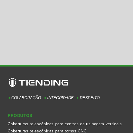
COLABORAÇÃO
INTEGRIDADE
RESPEITO
PRODUTOS
Coberturas telescópicas para centros de usinagem verticais
Coberturas telescópicas para tornos CNC