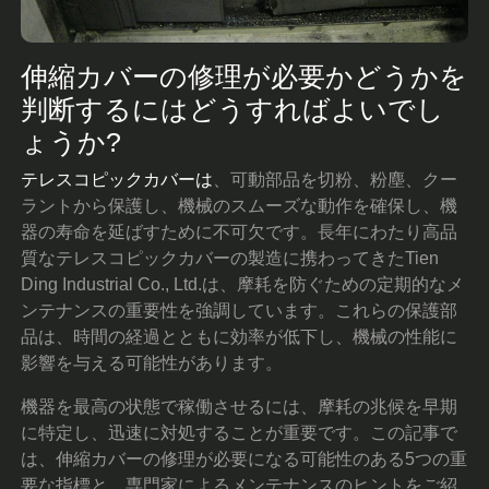
伸縮カバーの修理が必要かどうかを
判断するにはどうすればよいでし
ょうか?
テレスコピックカバーは
、可動部品を切粉、粉塵、クー
ラントから保護し、機械のスムーズな動作を確保し、機
器の寿命を延ばすために不可欠です。長年にわたり高品
質なテレスコピックカバーの製造に携わってきたTien
Ding Industrial Co., Ltd.は、摩耗を防ぐための定期的なメ
ンテナンスの重要性を強調しています。これらの保護部
品は、時間の経過とともに効率が低下し、機械の性能に
影響を与える可能性があります。
機器を最高の状態で稼働させるには、摩耗の兆候を早期
に特定し、迅速に対処することが重要です。この記事で
は、伸縮カバーの修理が必要になる可能性のある5つの重
要な指標と、専門家によるメンテナンスのヒントをご紹