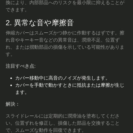
換により、内部部品へのリスクを最小限に抑えることが
できます。
2. 異常な音や摩擦音
伸縮カバーはスムーズかつ静かに作動するはずです。擦
れ音やキーキー音などの異常音は、潤滑不足、位置ず
れ、または摺動部品の損傷を示している可能性がありま
す。
注目すべき点:
カバー移動中に高音のノイズが発生します。
カバーを手動で動かすときに抵抗または摩擦が生じ
ます。
解決：
スライドレールには定期的に潤滑油を塗布してくださ
い。位置ずれを修正し、損傷した部品を交換すること
で、スムーズな動作を回復できます。