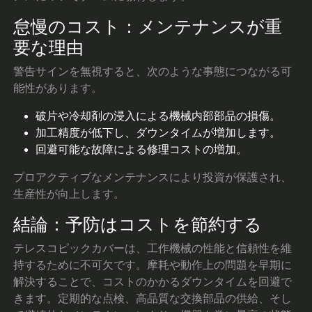
怠慢のコスト：メンテナンスが重
要な理由
警告サインを無視すると、次のような事態につながる可
能性があります。
破片や冷却剤の浸入による機械内部部品の損傷。
加工精度が低下し、ダウンタイムが増加します。
回避可能な故障による修理コストの増加。
プロアクティブなメンテナンスにより投資が保護され、
生産性が向上します。
結論：予防はコストを節約する
テレスコピックカバーは、工作機械の性能と信頼性を維
持するために不可欠です。摩耗や動作上の問題を早期に
解決することで、コストのかかるダウンタイムを回避で
きます。定期的な点検、高品質な交換部品の供給、そし