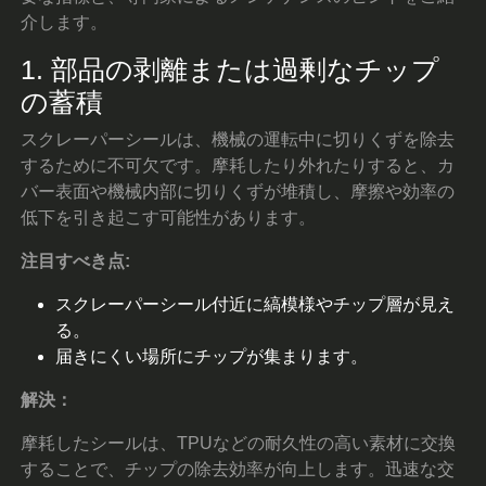
介します。
1. 部品の剥離または過剰なチップ
の蓄積
スクレーパーシールは、機械の運転中に切りくずを除去
するために不可欠です。摩耗したり外れたりすると、カ
バー表面や機械内部に切りくずが堆積し、摩擦や効率の
低下を引き起こす可能性があります。
注目すべき点:
スクレーパーシール付近に縞模様やチップ層が見え
る。
届きにくい場所にチップが集まります。
解決：
摩耗したシールは、TPUなどの耐久性の高い素材に交換
することで、チップの除去効率が向上します。迅速な交