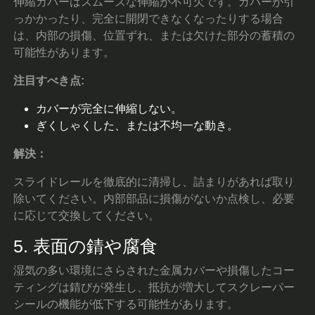
伸縮カバーはスムーズな伸縮が不可欠です。カバーが引
っかかったり、完全に開閉できなくなったりする場合
は、内部の損傷、位置ずれ、または欠けた部分の蓄積の
可能性があります。
注目すべき点:
カバーが完全に伸縮しない。
ぎくしゃくした、または不均一な動き。
解決：
スライドレールを徹底的に清掃し、詰まりがあれば取り
除いてください。内部部品に損傷がないか点検し、必要
に応じて交換してください。
5. 表面の錆や腐食
湿気の多い環境にさらされた金属カバーや損傷したコー
ティングは錆びが発生し、抵抗が増大してスクレーパー
シールの機能が低下する可能性があります。