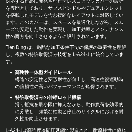
対応するために開発されたテレスコピックカバーの設計
を専門としており、サブスピンドルやデュアルタレット
を搭載したモデルを含む複雑なレイアウトに対応してい
ます。このカバーは、スペースを最適化しながら、スム
ーズで安定した動作を実現し、加工効率とメンテナンス
性の両方を向上させるように設計されています。
Tien Ding は、過酷な加工条件下での保護の重要性を理解
し、複数の特許取得済み技術を L-A24-1 に統合していま
す。
高剛性一体型ガイドレール
構造の安定性と変形耐性が向上し、高速往復運動時
の信頼性の高いパフォーマンスが確保されます。
特許取得済みの伸縮ロッド機構
滑り抵抗を最小限に抑えながら、動作負荷を効果的
に分散し、頻繁な始動と停止のサイクルにおける耐
久性を向上させます。
L-A24-1は高強度冷間圧延鋼で製造され、耐摩耗性に優れ