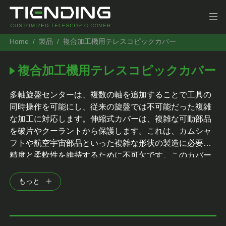
Home
製品
複合加工機用テレスコピックカバー
複合加工機用テレスコピックカバー
多軸旋盤センターは、複数の軸を追加することで工具の
同時操作を可能にし、従来の旋盤では不可能だった複雑
な加工に対応します。伸縮式カバーは、複雑な可動部品
を破片やクーラントから保護します。これは、カムシャ
フトや航空宇宙部品といった複雑な形状の製造に必要な
精度と柔軟性を維持するために不可欠です。このカバー
は、機械の寿命を延ばし、メンテナンスの必要性を軽減
します。
もっと