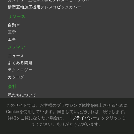
横型五軸加工機用テレスコピックカバー
リソース
自動車
医学
工事
メディア
ニュース
よくある問題
テクノロジー
カタログ
会社
私たちについて
ワークフロー
このサイトでは、お客様のブラウジング体験を向上させるために
装置
Cookieを使用しています。同意していただければ、続行します。
詳細をご覧になりたい場合は、
「プライバシー」
をクリックし
お問い合わせ
てください。ありがとうございます。
Copyright © TIEN DING INDUSTRIAL CO., LTD. All Rights Reserved.