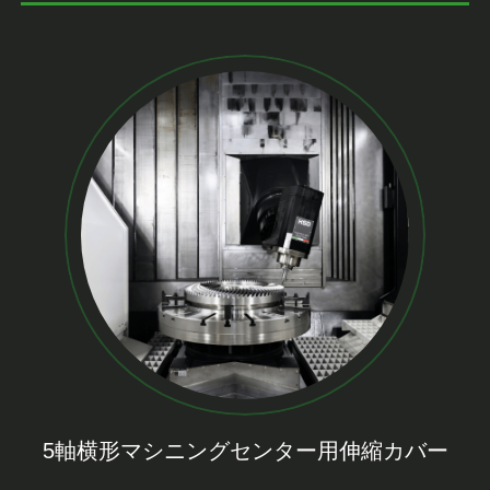
な製造プロセスにとって不可欠な資産です。
5軸横形マシニングセンター用伸縮カバー