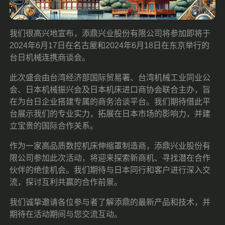
我们很高兴地宣布，添鼎兴业股份有限公司将参加即将于
2024年6月17日在名古屋和2024年6月18日在东京举行的
台日机械连携商谈会。
此次盛会由台湾经济部国际贸易署、台湾机械工业同业公
会、日本机械振兴会及日本机床进口商协会联合主办，旨
在为台日企业搭建专属的商务洽谈平台。我们期待借此平
台展示我们的专业实力，拓展在日本市场的影响力，并建
立宝贵的国际合作关系。
作为一家高品质数控机床伸缩罩制造商，添鼎兴业股份有
限公司参加此次活动，将迎来探索新商机、寻找潜在合作
伙伴的绝佳机会。我们期待与日本同行和客户进行深入交
流，探讨互利共赢的合作前景。
我们诚挚邀请各位参与者了解添鼎的最新产品和技术，并
期待在活动期间与您交流互动。