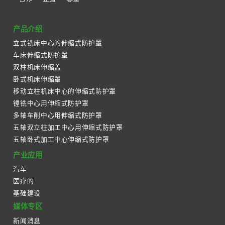
产品介绍
立式铣床中心的伸缩式防护罩
车床伸缩式防护罩
双柱机床伸缩盖
卧式机床伸缩罩
移动立柱机床中心的伸缩式防护罩
镗铣中心用伸缩式防护罩
多轴车削中心用伸缩式防护罩
五轴双立柱加工中心用伸缩式防护罩
五轴卧式加工中心伸缩式防护罩
产业应用
汽车
医疗的
基础建设
媒体专区
新闻消息