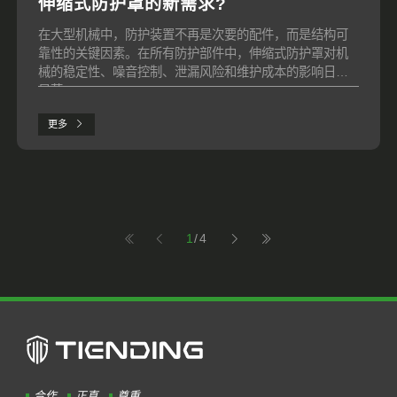
伸缩式防护罩的新需求?
在大型机械中，防护装置不再是次要的配件，而是结构可
靠性的关键因素。在所有防护部件中，伸缩式防护罩对机
械的稳定性、噪音控制、泄漏风险和维护成本的影响日益
显著。
更多
1
/4
合作
正直
尊重