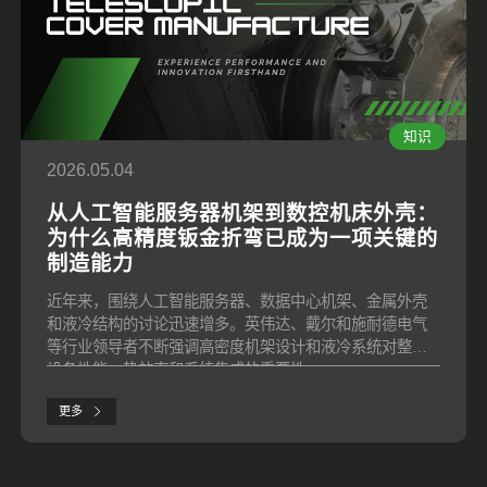
知识
2026.05.04
从人工智能服务器机架到数控机床外壳：
为什么高精度钣金折弯已成为一项关键的
制造能力
近年来，围绕人工智能服务器、数据中心机架、金属外壳
和液冷结构的讨论迅速增多。英伟达、戴尔和施耐德电气
等行业领导者不断强调高密度机架设计和液冷系统对整体
设备性能、热效率和系统集成的重要性。
更多