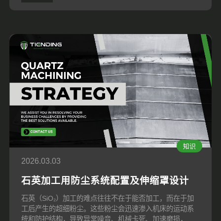
知识
2026.03.03
石英加工用防尘系统配置及伸缩罩设计
石英（SiO₂）加工的难点往往不在于能否加工，而在于加
工后产生的超细粉尘。这些粉尘会迅速渗入机床的运动系
统和防护结构，导致异常噪音、机械卡死、加速磨损，并