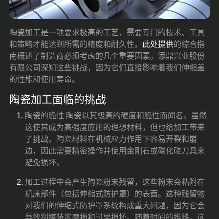
陶瓷加工是一项要求极高的工艺，需要专门的技术、工具
和策略才能达到所需的精度和耐久性。
此处提供
的综合指
南概述了制造商必须考虑的几个重要因素。添鼎兴业股份
有限公司深知这些挑战，因为它们直接影响着我们伸缩盖
的性能和使用寿命。
陶瓷加工面临的挑战
陶瓷的脆性 陶瓷以其极高的硬度和脆性而闻名。虽然
这使其成为高强度应用的理想材料，但也给加工带来
了挑战。陶瓷材料在机械应力作用下容易开裂和崩
边，因此需要精密操作并使用金刚石或碳化硅刀具来
避免损坏。
加工过程中会产生陶瓷粉末残留，这些粉末会粘附在
机床部件（包括伸缩式防护罩）的表面。这种残留物
对我们的伸缩式防护罩系统构成重大问题，因为它会
导致刮擦装置磨损和过早损坏。随着时间的推移，这