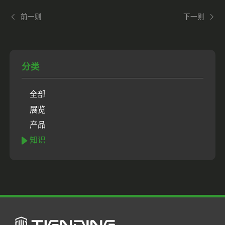
前一则
下一则
分类
全部
展览
产品
知识