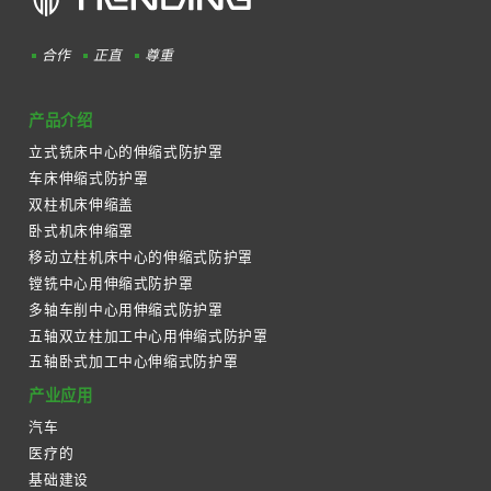
合作
正直
尊重
产品介绍
立式铣床中心的伸缩式防护罩
车床伸缩式防护罩
双柱机床伸缩盖
卧式机床伸缩罩
移动立柱机床中心的伸缩式防护罩
镗铣中心用伸缩式防护罩
多轴车削中心用伸缩式防护罩
五轴双立柱加工中心用伸缩式防护罩
五轴卧式加工中心伸缩式防护罩
产业应用
汽车
医疗的
基础建设