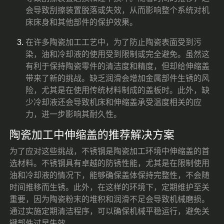
会导致刮擦装置脱落或失效，从而影响整个系统对机
床床身和其他部件的保护效果。
在许多陶瓷加工工艺中，为了防止陶瓷表面受到污
染，油和冷却液的使用受到限制或完全避免。虽然这
有利于保持陶瓷零件的清洁度和精度，但却给伸缩盖
带来了新的挑战。缺乏润滑会增加金属部件生锈的风
险，尤其是在使用传统材料制成的盖板时。此外，缺
少冷却液还会导致机床和伸缩盖承受温度相关的应
力，进一步影响其耐久性。
陶瓷加工中伸缩盖的推荐解决方案
为了应对这些挑战，不锈钢是陶瓷加工环境中伸缩盖的首
选材料。不锈钢具有卓越的防锈性能，尤其是在限制使用
油和冷却液的情况下，能够确保盖体保持完整性，不会随
时间推移而生锈。此外，在这样的环境下，定期维护至关
重要，因为陶瓷粉末的堆积和润滑不足会导致机械磨损。
通过实施定期清洁程序，可以确保机械平稳运行，避免关
键部件过早失效。