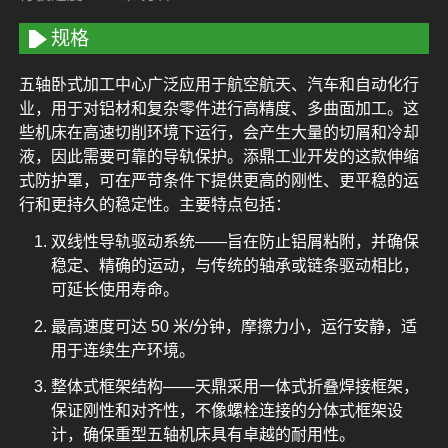
规格
五轴卧式加工中心广泛应用于航空航天、汽车和自动化行
业，用于对铝材和复杂零件进行高精度、多曲面加工。这
些机床在高速切削环境下运行，会产生大量的切屑和冷却
液，因此需要可靠的导轨保护。添鼎工业开发的这款伸缩
式防护罩，可在严苛条件下提供更高的刚性、更平稳的运
行和更持久的稳定性。主要特点包括：
双线性导轨驱动系统——旨在防止铝屑粘附，并确保
稳定、精确的运动，与传统的轴承或链条驱动相比，
可延长使用寿命。
最高速度可达 50 米/分钟，摩擦力小，运行安静，适
用于连续生产环境。
整体式框架结构——天鼎采用一体式折叠焊接框架，
保证刚性和对齐性，不像螺栓连接的分体式框架设
计，确保重型五轴机床具有卓越的耐用性。