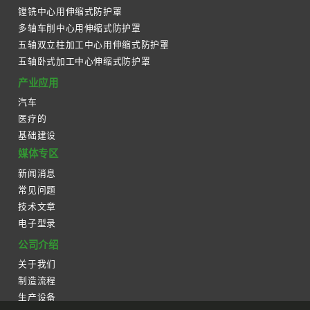
镗铣中心用伸缩式防护罩
多轴车削中心用伸缩式防护罩
五轴双立柱加工中心用伸缩式防护罩
五轴卧式加工中心伸缩式防护罩
产业应用
汽车
医疗的
基础建设
媒体专区
新闻消息
常见问题
技术文章
电子型录
公司介绍
关于我们
制造流程
生产设备