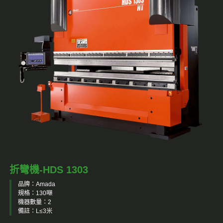
折彎機-HDS 1303
品牌：Amada
規格：130噸
機器數量：2
備註：L≤3米