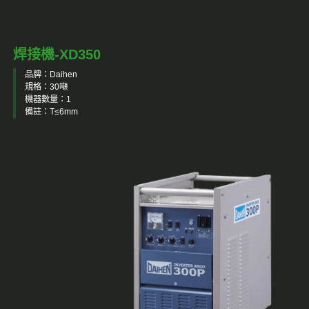
焊接機-XD350
品牌：Daihen
規格：30噸
機器數量：1
備註：T≤6mm