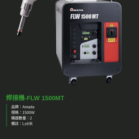
焊接機-FLW 1500MT
品牌：Amada
規格：1500W
機器數量：2
備註：L≤6米