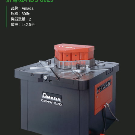
品牌：Amada
規格：80噸
機器數量：2
備註：L≤2.5米