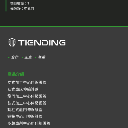
機器數量：7
備忘錄：中孔釘
合作
正直
尊重
產品介紹
立式加工中心伸縮護蓋
臥式車床伸縮護蓋
龍門加工中心伸縮護蓋
臥式加工中心伸縮護蓋
動柱式龍門伸縮護蓋
鏜銑中心用伸縮護蓋
多軸車削中心用伸縮護蓋