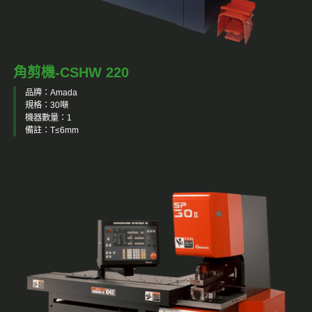
角剪機-CSHW 220
品牌：Amada
規格：30噸
機器數量：1
備註：T≤6mm