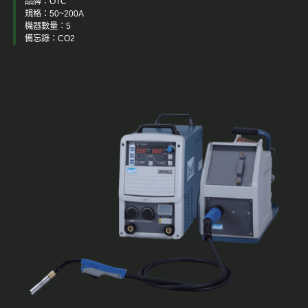
品牌：OTC
規格：50~200A
機器數量：5
備忘錄：CO2