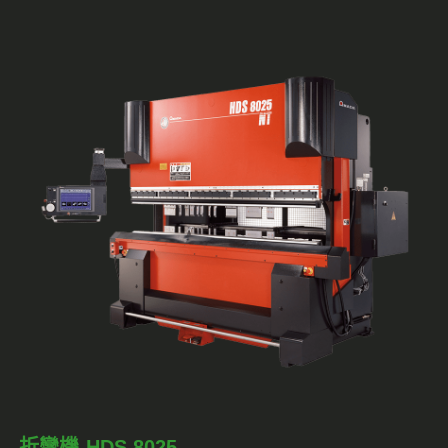
折彎機-HDS 8025