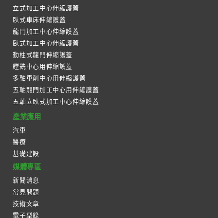
立式加工中心伸縮護蓋
臥式車床伸縮護蓋
龍門加工中心伸縮護蓋
臥式加工中心伸縮護蓋
動柱式龍門伸縮護蓋
鏜銑中心用伸縮護蓋
多軸車削中心用伸縮護蓋
五軸龍門加工中心用伸縮護蓋
五軸立臥式加工中心伸縮護蓋
產業應用
汽車
醫療
基礎建設
媒體專區
新聞消息
常見問題
技術文章
電子型錄