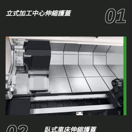
立式加工中心伸縮護蓋
臥式車床伸縮護蓋