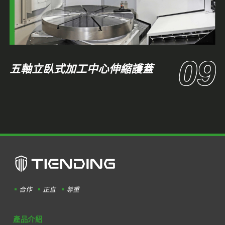
五軸立臥式加工中心伸縮護蓋
合作
正直
尊重
產品介紹