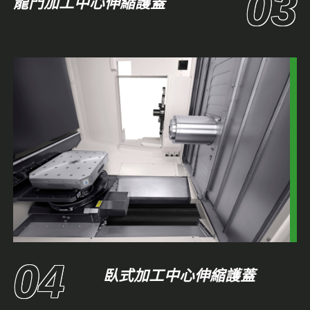
龍門加工中心伸縮護蓋
臥式加工中心伸縮護蓋