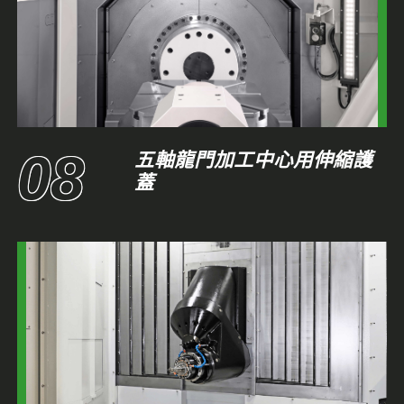
五軸龍門加工中心用伸縮護
蓋