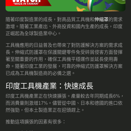
隨著印度製造業的成長，對高品質工具機和
伸縮罩
的需求
激增。隨著工業產出、外商投資和國內生產的成長，印度
正崛起為全球製造業中心。
工具機應用的日益普及也帶來了對防護解決方案的需求成
長。伸縮式防護罩在保護關鍵零件免受碎屑侵害方面發揮
著至關重要的作用，確保工具機平穩運作並延長使用壽
命。隨著印度工業的發展，可靠的伸縮式防護罩解決方案
已成為工具機製造商的必備之選。
印度工具機產業：快速成長
印度工具機產業正在快速擴張。產量較去年同期成長6%，
而消費量則激增17%。儘管從中國、日本和德國的進口依
然強勁，但本土製造業正在迎頭趕上。
推動這項擴張的因素有很多：