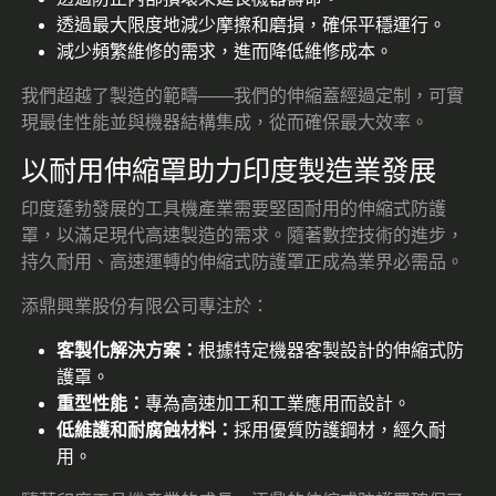
透過最大限度地減少摩擦和磨損，確保平穩運行。
減少頻繁維修的需求，進而降低維修成本。
我們超越了製造的範疇——我們的伸縮蓋經過定制，可實
現最佳性能並與機器結構集成，從而確保最大效率。
以耐用伸縮罩助力印度製造業發展
印度蓬勃發展的工具機產業需要堅固耐用的伸縮式防護
罩，以滿足現代高速製造的需求。隨著數控技術的進步，
持久耐用、高速運轉的伸縮式防護罩正成為業界必需品。
添鼎興業股份有限公司專注於：
客製化解決方案：
根據特定機器客製設計的伸縮式防
護罩。
重型性能：
專為高速加工和工業應用而設計。
低維護和耐腐蝕材料：
採用優質防護鋼材，經久耐
用。