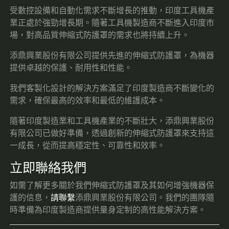
受數控設備和自動化需求不斷增長的推動，印度工具機產
業正處於強勁增長期。隨著工具機製造商不斷進入印度市
場，對高品質伸縮式防護罩的需求也將持續上升。
添鼎興業股份有限公司提供先進的伸縮式防護罩，為機器
提供卓越的保護、耐用性和性能。
我們客製化設計的解決方案滿足了印度製造商不斷變化的
需求，確保最高的效率和最低的維護成本。
隨著印度製造業和工具機產業的不斷壯大，添鼎興業股份
有限公司已做好準備，透過創新的伸縮式防護罩來支持這
一成長，從而提高穩定性、可靠性和效率。
立即聯絡我們
如需了解更多關於我們伸縮式防護罩及其如何增強機器保
護的信息，
請聯繫
添鼎興業股份有限公司。我們的團隊隨
時準備為印度製造商提供量身定制的高性能解決方案。