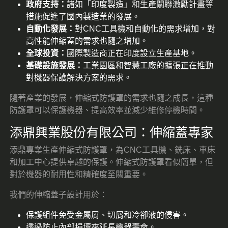
政府支持：
諸如「印度製造」和生產關聯激勵計畫等
措施促進了國內製造業的發展。
自動化發展：
對CNC工具機和自動化的需求增加，對
高性能伸縮蓋的需求也隨之增加。
全球投資：
國際製造商正在印度設立生產基地。
基礎設施發展：
工業園區和智慧工廠的擴張正在推動
對機器保護解決方案的需求。
隨著產業的發展，伸縮式防護罩的需求也隨之成長，這種
防護罩可以保護機器、提高效率並減少維修停機時間。
添鼎興業股份有限公司：伸縮蓋專家
添鼎專業生產伸縮式防護罩，為CNC工具機、銑床、車床
和加工中心提供卓越的保護。伸縮式防護罩看似簡單，但
對於機器的耐用性和精確度至關重要。
我們的伸縮蓋子設計用於：
保護組件免受金屬屑、切屑和冷卻液的侵害。
透過防止內部損壞來延長機器壽命。