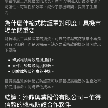
隨著印度工具機產業的成長，添鼎的伸縮式防護罩確保了
防護性、可靠性和效率，減少了停機時間，提高了生產
力。
為什麼伸縮式防護罩對印度工具機市
場至關重要
隨著印度工具機產業的擴張，可靠的伸縮式防護罩不再是
可有可無的，而是必需品。缺乏適當防護的機器將面臨以
下風險：
碎屑堆積導致磨損加劇。
元件污染導致精度降低。
因故障導致的意外停機。
投資高品質的伸縮式防護罩可以顯著提高機器的生產效率
和使用壽命，同時降低成本。
結論：添鼎興業股份有限公司－值得
信賴的機械防護合作夥伴