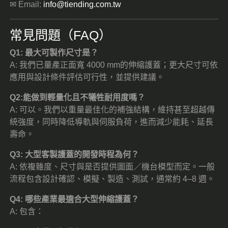
✉ Email:
info@tiending.com.tw
常見問題（FAQ）
Q1: 最大可製作尺寸是？
A: 我們已量產正面寬 4000 mm的伸縮護蓋；更大尺寸可依
應用與設計條件評估可行性，並提供建議。
Q2:能做到輕量化且不犧牲耐用度嗎？
A: 可以。我們以重量最佳化的補強結構，維持甚至超越傳
統強度，同時降低導軌與伺服負荷，進而減少能耗、延長
壽命。
Q3: 大型客製護蓋的開發時程為何？
A: 依複雜度、尺寸與是否提供圖面／機台模型而定。一般
流程包含設計確認、模擬、製造、測試，通常約 4–8 週。
Q4: 哪些產業最適合大型伸縮護蓋？
A: 包含：