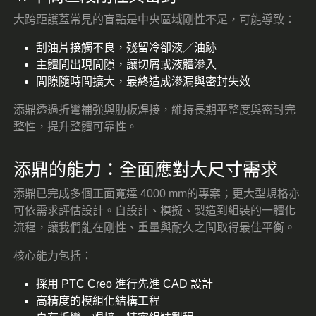
大跨距護蓋常見的盲點是中央區域剛性不足，可能導致：
刮油片接觸不良，殘留冷卻液／油跡
主體間出現間隙，讓切屑或液體滲入
間隙隨時間擴大，最終造成滲漏與密封失效
添鼎透過折彎補強與肋板焊接，維持長期平整度與密封完
整性，提升整體可靠性。
添鼎的能力：全面應對大尺寸需求
添鼎已完成多個正面寬達 4000 mm的專案；更大型規格亦
可依需求評估設計。自設計、模擬、製造到組裝的一體化
流程，讓我們能在剛性、重量與耐久之間取得最佳平衡。
核心能力包括：
採用 PTC Creo 進行先進 CAD 設計
高精度的模組化結構工程