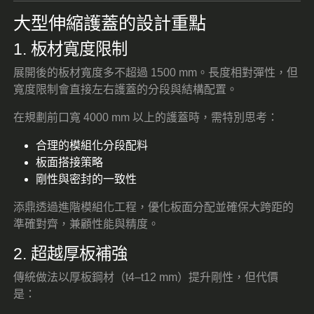
大型伸縮護蓋的設計重點
1. 板材寬度限制
展開後的板材寬度多不超過 1500 mm。長度相對彈性，但
寬度限制會直接左右護蓋的分段與結構配置。
在規劃前口寬 4000 mm 以上的護蓋時，需特別思考：
合理的模組化分段配料
板面搭接策略
剛性與密封的一致性
添鼎透過進階模組化工程，優化板面分配並確保大跨距的
準確對齊，兼顧性能與精度。
2. 超越厚板補強
傳統做法以厚板鋼材（t4–t12 mm）提升剛性，但代價
是：