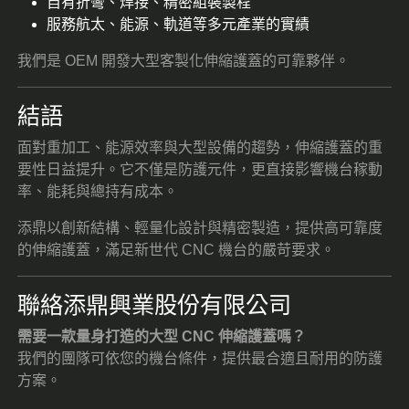
自有折彎、焊接、精密組裝製程
服務航太、能源、軌道等多元產業的實績
我們是 OEM 開發大型客製化伸縮護蓋的可靠夥伴。
結語
面對重加工、能源效率與大型設備的趨勢，伸縮護蓋的重
要性日益提升。它不僅是防護元件，更直接影響機台稼動
率、能耗與總持有成本。
添鼎以創新結構、輕量化設計與精密製造，提供高可靠度
的伸縮護蓋，滿足新世代 CNC 機台的嚴苛要求。
聯絡添鼎興業股份有限公司
需要一款量身打造的大型 CNC 伸縮護蓋嗎？
我們的團隊可依您的機台條件，提供最合適且耐用的防護
方案。