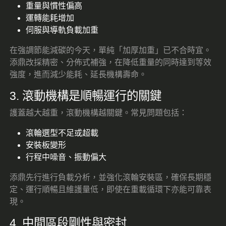
重量與慣性偏高
運轉能耗增加
伺服與導軌負載加重
在強調節能減碳的今天，單純「加厚加重」已不合時宜。
添鼎改採精密、分佈式補強，在降低重量的同時達到等效
強度，進而減少能耗、延長機構壽命。
3. 滾動機構是順暢運行的關鍵
護蓋越大越重，滾動機構越關鍵。常見問題包括：
滾輪選型不足或超載
安裝板變形
行程中噪音、振動偏大
添鼎先行進行負載分析，並強化滾輪安裝區，確保長期穩
定、運行順暢且維護量低，即使在重載循環下亦能可靠表
現。
4. 中間區段剛性與密封