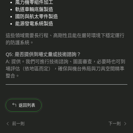
風力機零組件加工
軌道車輛底盤製造
國防與航太零件製造
能源發電系統製造
這些領域需要長行程、高剛性且能在嚴苛環境下穩定運行
的防護系統。
Q5: 是否提供到場丈量或技術諮詢？
A: 提供。我們可進行技術諮詢、圖面審查，必要時也可到
場評估（依地區而定），確保與機台佈局與刀具空間精準
整合。
返回列表
前一則
下一則