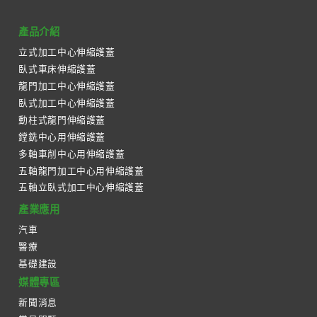
產品介紹
立式加工中心伸縮護蓋
臥式車床伸縮護蓋
龍門加工中心伸縮護蓋
臥式加工中心伸縮護蓋
動柱式龍門伸縮護蓋
鏜銑中心用伸縮護蓋
多軸車削中心用伸縮護蓋
五軸龍門加工中心用伸縮護蓋
五軸立臥式加工中心伸縮護蓋
產業應用
汽車
醫療
基礎建設
媒體專區
新聞消息