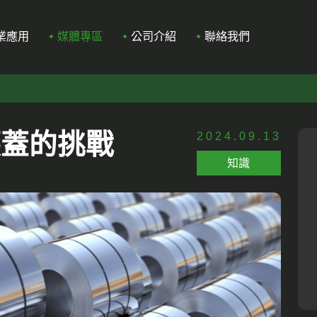
業應用
媒體專區
公司介紹
聯絡我們
護蓋的挑戰
2024.09.13
知識