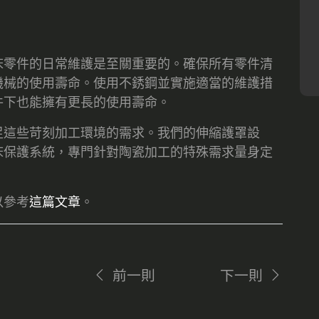
床零件的日常維護是至關重要的。確保所有零件清
機械的使用壽命。使用不銹鋼並實施適當的維護措
件下也能擁有更長的使用壽命。
足這些苛刻加工環境的需求。我們的伸縮護罩設
床保護系統，專門針對陶瓷加工的特殊需求量身定
以參考
這篇文章
。
前一則
下一則