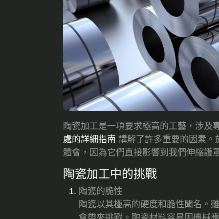
陶瓷加工是一項要求極高的工藝，涉及
處的詳細指南
講解了許多重要的因素。
體會，因為它們直接影響到我們伸縮護
陶瓷加工中的挑戰
陶瓷的脆性
陶瓷以其極高的硬度和脆性聞名。
會帶來挑戰。陶瓷材料容易因機械