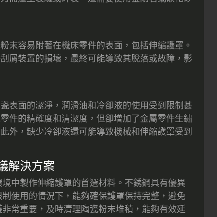
些粉末容易附著在機床零件的表面，包括伸縮護罩。
快刮屑裝置的損壞，最終可能導致其脫落或故障，影
陶瓷表面的潔淨，潤滑油和冷卻液的使用受到限制甚
瓷零件的精確度和清潔度，但卻增加了金屬零件生鏽
。此外，缺少冷卻液還可能導致機械和伸縮護罩受到
議解決方案
環境中製作伸縮護罩的首選材料。不銹鋼具有優異
限制使用的情況下，能夠確保護罩保持完整，避免
護非常重要，及時清理陶瓷粉末堆積，能夠有效延