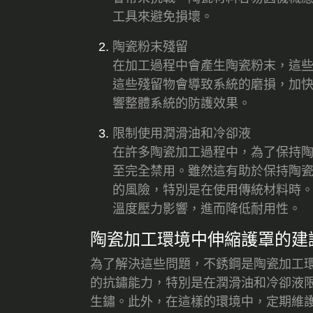
工具來避免損壞。
陶瓷粉末殘留
在加工過程中會產生陶瓷粉末，這
這些殘留物會導致系統的磨損，加
響整體系統的防護效果。
限制使用潤滑油和冷卻液
在許多陶瓷加工過程中，為了保持
至完全禁用。雖然這有助於保持陶
的風險，特別是在使用傳統材料時
溫度壓力影響，進而降低耐用性。
陶瓷加工環境中伸縮護罩的建
為了解決這些問題，不銹鋼是陶瓷加工
的抗鏽能力，特別是在潤滑油和冷卻液
生鏽。此外，在這樣的環境中，定期維