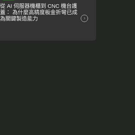
從 AI 伺服器機櫃到 CNC 機台護
蓋： 為什麼高精度板金折彎已成
為關鍵製造能力