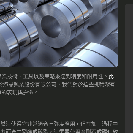
專業技術、工具以及策略來達到精度和耐用性。
此
於添鼎興業股份有限公司，我們對於這些挑戰深有
罩的表現與壽命。
雖然這使得它非常適合高強度應用，但在加工過程中
應力而產生裂縫或碎裂，這需要使用金剛石或碳化矽