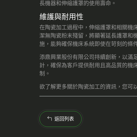
長機器和伸縮護罩的使用壽命。
維護與耐用性
在陶瓷加工過程中，伸縮護罩和相關機
潔無陶瓷粉末殘留，將顯著延長護罩和
施，能夠確保機床系統即使在苛刻的條
添鼎興業股份有限公司持續創新，以滿
計，確保為客戶提供耐用且高品質的機
制。
欲了解更多關於陶瓷加工的資訊，您可
返回列表