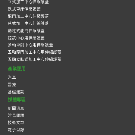
立式加工中心伸縮護蓋
臥式車床伸縮護蓋
龍門加工中心伸縮護蓋
臥式加工中心伸縮護蓋
動柱式龍門伸縮護蓋
鏜銑中心用伸縮護蓋
多軸車削中心用伸縮護蓋
五軸龍門加工中心用伸縮護蓋
五軸立臥式加工中心伸縮護蓋
產業應用
汽車
醫療
基礎建設
媒體專區
新聞消息
常見問題
技術文章
電子型錄