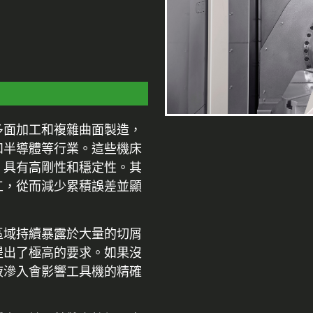
多面加工和複雜曲面製造，
和半導體等行業。這些機床
，具有高剛性和穩定性。其
工，從而減少累積誤差並顯
區域持續暴露於大量的切屑
提出了極高的要求。如果沒
液滲入會影響工具機的精確