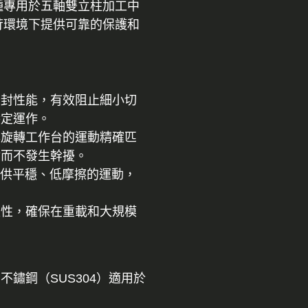
種專用於五軸雙立柱加工中
苛環境下提供可靠的保護和
密封性能，有效阻止細小切
穩定運作。
與旋轉工作台的運動精確匹
封而不發生幹擾。
－提供平穩、低摩擦的運動，
久性，確保在重載和大規模
不鏽鋼（SUS304）適用於