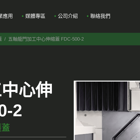
業應用
媒體專區
公司介紹
聯絡我們
蓋
五軸龍門加工中心伸縮蓋 FDC-500-2
工中心伸
0-2
護蓋