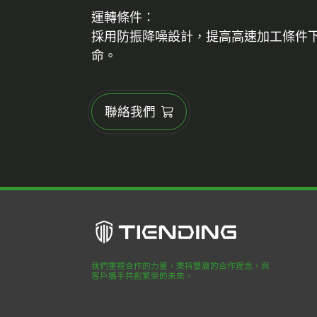
運轉條件：
採用防振降噪設計，提高高速加工條件
命。
聯絡我們
我們重視合作的力量，秉持雙贏的合作理念，與
客戶攜手共創繁榮的未來。