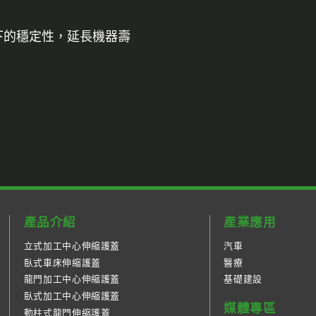
下的穩定性，延長機器壽
產品介紹
產業應用
立式加工中心伸縮護蓋
汽車
臥式車床伸縮護蓋
醫療
龍門加工中心伸縮護蓋
基礎建設
臥式加工中心伸縮護蓋
媒體專區
動柱式龍門伸縮護蓋