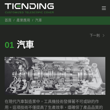
首頁
產業應用
汽車
下一則
01
汽車
在現代汽車製造業中，工具機技術發揮著不可或缺的作
用。這項技術不僅提高了生產效率，還確保了產品品質的