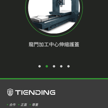
龍門加工中心伸縮護蓋
合作
正直
尊重