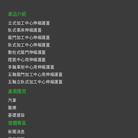
產品介紹
立式加工中心伸縮護蓋
臥式車床伸縮護蓋
龍門加工中心伸縮護蓋
臥式加工中心伸縮護蓋
動柱式龍門伸縮護蓋
鏜銑中心用伸縮護蓋
多軸車削中心用伸縮護蓋
五軸龍門加工中心用伸縮護蓋
五軸立臥式加工中心伸縮護蓋
產業應用
汽車
醫療
基礎建設
媒體專區
新聞消息