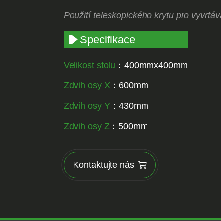
Použití teleskopického krytu pro vyvrtáv
Specifikace
Velikost stolu
：400mmx400mm
Zdvih osy X
：600mm
Zdvih osy Y
：430mm
Zdvih osy Z
：500mm
Kontaktujte nás