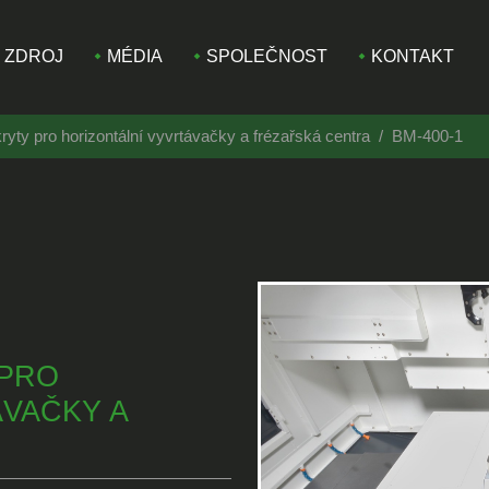
ZDROJ
MÉDIA
SPOLEČNOST
KONTAKT
ryty pro horizontální vyvrtávačky a frézařská centra
BM-400-1
 PRO
VAČKY A