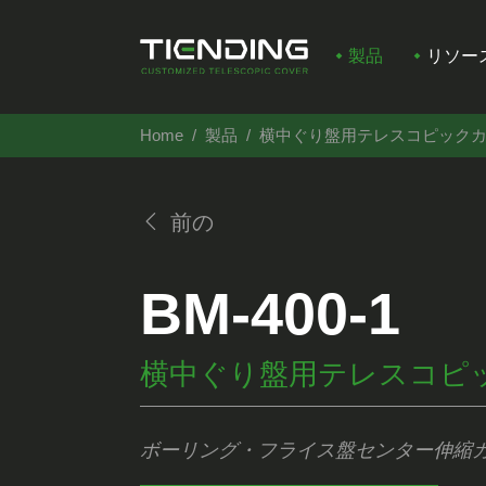
製品
リソー
Home
製品
横中ぐり盤用テレスコピック
前の
BM-400-1
横中ぐり盤用テレスコピ
ボーリング・フライス盤センター伸縮