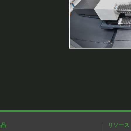
製品
リソース