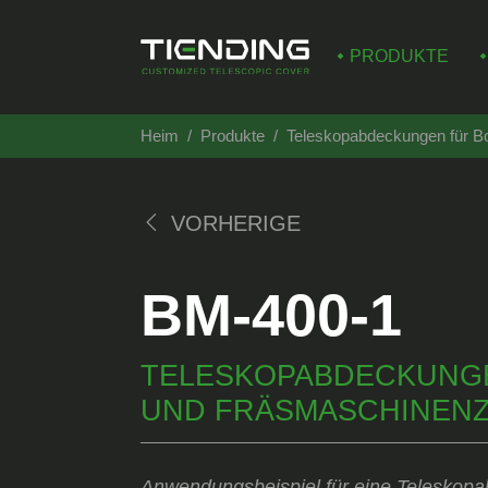
PRODUKTE
Heim
Produkte
Teleskopabdeckungen für B
VORHERIGE
BM-400-1
TELESKOPABDECKUNGE
UND FRÄSMASCHINEN
Anwendungsbeispiel für eine Teleskop