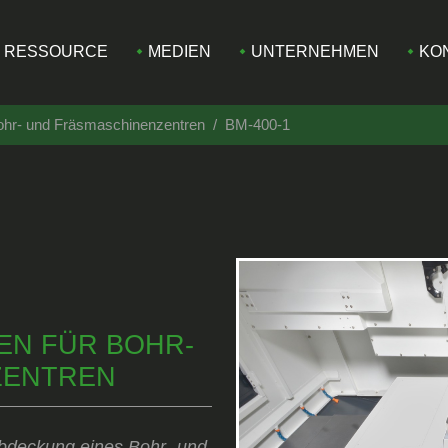
RESSOURCE
MEDIEN
UNTERNEHMEN
KO
ohr- und Fräsmaschinenzentren
BM-400-1
N FÜR BOHR-
ZENTREN
abdeckung eines Bohr- und