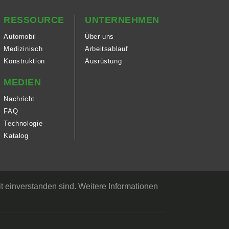
RESSOURCE
UNTERNEHMEN
Automobil
Über uns
Medizinisch
Arbeitsablauf
Konstruktion
Ausrüstung
MEDIEN
Nachricht
FAQ
Technologie
Katalog
t einverstanden sind. Weitere Informationen
e Entwicklung und Fertigung von einziehbaren Abdeckungen