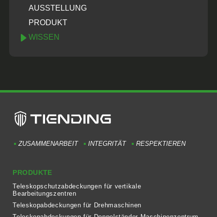
AUSSTELLUNG
PRODUKT
WISSEN
ZUSAMMENARBEIT
INTEGRITÄT
RESPEKTIEREN
PRODUKTE
Teleskopschutzabdeckungen für vertikale
Bearbeitungszentren
Teleskopabdeckungen für Drehmaschinen
Teleskopabdeckungen für Doppelständer-Maschinenzentrum