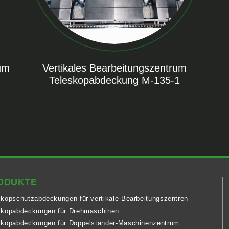
rum
Vertikales Bearbeitungszentrum
Teleskopabdeckung M-135-1
ODUKTE
skopschutzabdeckungen für vertikale Bearbeitungszentren
skopabdeckungen für Drehmaschinen
skopabdeckungen für Doppelständer-Maschinenzentrum