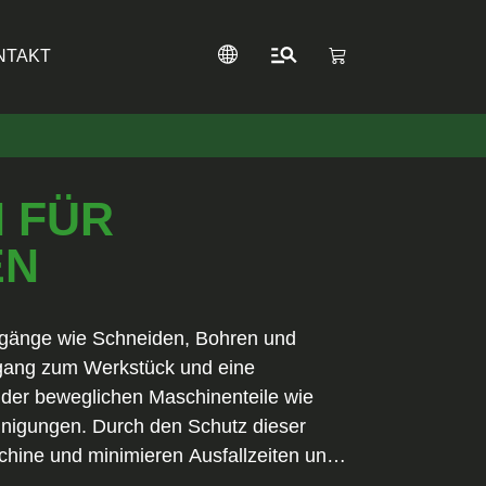
NTAKT
 FÜR
EN
vorgänge wie Schneiden, Bohren und
ugang zum Werkstück und eine
der beweglichen Maschinenteile wie
inigungen. Durch den Schutz dieser
hine und minimieren Ausfallzeiten und