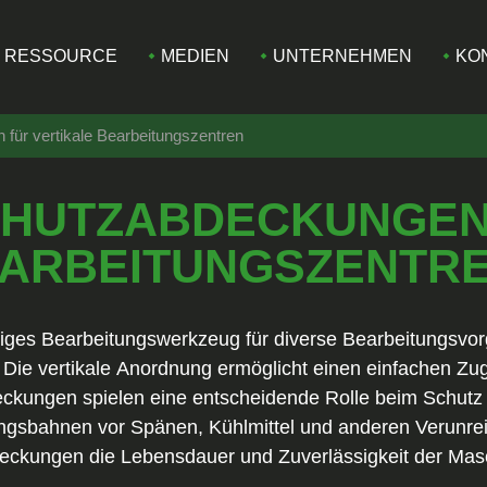
RESSOURCE
MEDIEN
UNTERNEHMEN
KO
für vertikale Bearbeitungszentren
HUTZABDECKUNGEN
EARBEITUNGSZENTR
seitiges Bearbeitungswerkzeug für diverse Bearbeitungs
 Die vertikale Anordnung ermöglicht einen einfachen Z
ckungen spielen eine entscheidende Rolle beim Schutz 
ngsbahnen vor Spänen, Kühlmittel und anderen Verunre
ckungen die Lebensdauer und Zuverlässigkeit der Masc