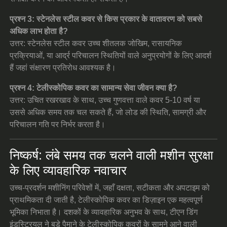
प्रश्न 3: स्टेनलेस स्टील कवर से किस प्रकार के वातावरण को सबसे
अधिक लाभ होता है?
उत्तर: स्टेनलेस स्टील कवर उच्च शीतलक जोखिम, रासायनिक
प्रक्रियाओं, या आर्द्र परिचालन स्थितियों वाले अनुप्रयोगों के लिए आदर्श
हैं जहां संक्षारण प्रतिरोध आवश्यक है।
प्रश्न 4: टेलीस्कोपिक कवर का सामान्य सेवा जीवन क्या है?
उत्तर: उचित रखरखाव के साथ, उच्च गुणवत्ता वाले कवर 5-10 वर्ष या
उससे अधिक समय तक चल सकते हैं, जो लोड की स्थिति, सामग्री और
परिचालन गति पर निर्भर करता है।
निष्कर्ष: लंबे समय तक चलने वाली मशीन सुरक्षा
के लिए व्यावहारिक नवाचार
उच्च-प्रदर्शन मशीनिंग परिवेशों में, जहाँ दक्षता, सटीकता और अपटाइम को
प्राथमिकता दी जाती है, टेलीस्कोपिक कवर का डिज़ाइन एक महत्वपूर्ण
भूमिका निभाता है। दशकों के व्यावहारिक अनुभव के साथ, टीएन डिंग
इंडस्ट्रियल ने बड़े पैमाने के टेलीस्कोपिक कवरों के सामने आने वाली