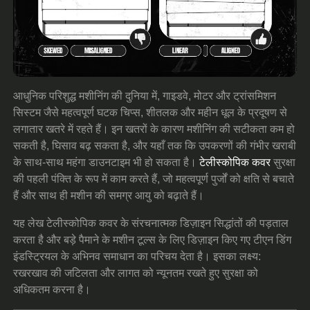
आधुनिक परिशुद्ध मशीनिंग की दुनिया में, गाइडवे, मोटर और ट्रांसमिशन
सिस्टम जैसे महत्वपूर्ण घटक चिप्स, शीतलक और महीन धूल के प्रदूषण से
लगातार खतरे में रहते हैं। इन खतरों के कारण मशीनिंग की सटीकता कम हो
सकती है, घिसाव बढ़ सकता है, और यहाँ तक कि उपकरणों की गंभीर खराबी
के साथ-साथ महंगा डाउनटाइम भी हो सकता है।
टेलीस्कोपिक कवर
सुरक्षा
की पहली पंक्ति के रूप में काम करते हैं, जो महत्वपूर्ण पुर्जों को क्षति से बचाते
हैं और साथ ही मशीन की समग्र आयु को बढ़ाते हैं।
यह लेख टेलीस्कोपिक कवर के संरचनात्मक डिज़ाइन सिद्धांतों की पड़ताल
करता है और बड़े पैमाने के मशीन टूल्स के लिए डिज़ाइन किए गए टीएन डिंग
इंडस्ट्रियल के अभिनव समाधान का परिचय देता है। इसका लक्ष्य:
रखरखाव की जटिलता और लागत को न्यूनतम रखते हुए सुरक्षा को
अधिकतम करना है।