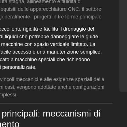
a stagna, allineamento e fluidità di
equisiti delle apparecchiature CNC, il settore
eneralmente i progetti in tre forme principali:
eccellente rigidità e facilita il drenaggio del
di liquidi che potrebbe danneggiare le guide.
 macchine con spazio verticale limitato. La
n facile accesso e una manutenzione semplice.
icato a macchine speciali che richiedono
i personalizzate.
vincoli meccanici e alle esigenze spaziali della
ni casi, vengono adottate anche configurazioni
mplessi.
 principali: meccanismi di
mento