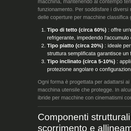
macchina, mantenendo al contempo tenut
funzionamento. Per soddisfare i diversi r
delle coperture per macchine classifica g
Tipo di tetto (circa 60%)
: offre un'
refrigerante, impedendo l'accumulo 
Tipo piatto (circa 20%)
: ideale per
struttura semplificata garantisce u
Tipo inclinato (circa 5-10%)
: appl
protezione angolare o configurazion
Ogni forma è progettata per adattarsi ai 
macchina utensile che protegge. In alcu
ibride per macchine con cinematismi co
Componenti strutturali
scorrimento e allinea