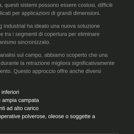
 questi sistemi possono essere costosi, difficili
ati per applicazioni di grandi dimensioni.
g Industrial ha ideato una nuova soluzione
e tra i segmenti di copertura per eliminare
anismo sincronizzato.
l'analisi sul campo, abbiamo scoperto che una
urante la retrazione migliora significativamente
eamento. Questo approccio offre anche diversi
inferiori
 e ampia campata
ti ad alto carico
 operative polverose, oleose o soggette a