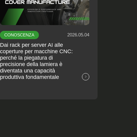
2026.05.04
CONOSCENZA
Dai rack per server AI alle
coperture per macchine CNC:
perché la piegatura di
precisione della lamiera è
diventata una capacità
produttiva fondamentale