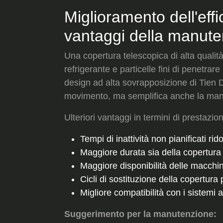
Miglioramento dell'effi
vantaggi della manut
Una copertura telescopica di alta qualità
refrigerante e particelle fini di penetrar
design ad alta sovrapposizione di Tien D
movimento, ma semplifica anche la man
Ulteriori vantaggi in termini di prestazio
Tempi di inattività non pianificati rid
Maggiore durata sia della copertur
Maggiore disponibilità delle macchin
Cicli di sostituzione della copertura 
Migliore compatibilità con i sistemi a
Suggerimento per la manutenzione: