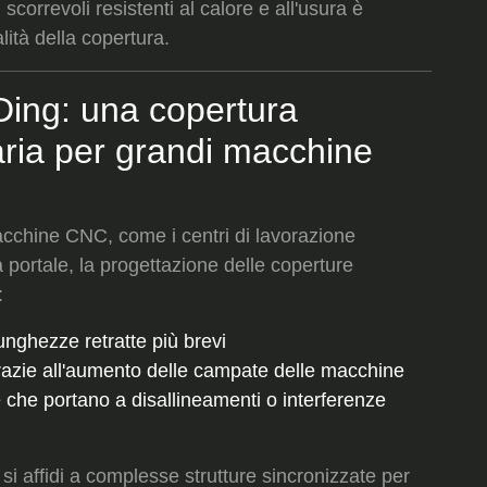
 scorrevoli resistenti al calore e all'usura è
ità della copertura.
Ding: una copertura
aria per grandi macchine
cchine CNC, come i centri di lavorazione
 portale, la progettazione delle coperture
:
unghezze retratte più brevi
razie all'aumento delle campate delle macchine
 che portano a disallineamenti o interferenze
si affidi a complesse strutture sincronizzate per