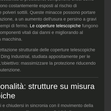
sono costantemente esposti al rischio di
 e polveri sottili. Queste minacce possono portare
razione, a un aumento dell'usura e persino a gravi
 tempi di fermo.
Le coperture telescopiche
fungono
componenti vitali dai danni e migliorando al
a macchina.
gettazione strutturale delle coperture telescopiche
 Ding Industrial, studiata appositamente per le
L'obiettivo: massimizzare la protezione riducendo
nutenzione.
onalità: strutture su misura
piche
 e chiudersi in sincronia con il movimento della