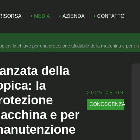
RISORSA
MEDIA
AZIENDA
CONTATTO
pica: la chiave per una protezione affidabile della macchina e per un
anzata della
pica: la
2025.08.08
rotezione
CONOSCENZA
macchina e per
 manutenzione