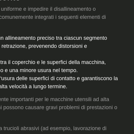
uniforme e impedire il disallineamento o
comunemente integrati i seguenti elementi di
n allineamento preciso tra ciascun segmento
 retrazione, prevenendo distorsioni e
 tra il coperchio e le superfici della macchina,
o e una minore usura nel tempo.
usura delle superfici di contatto e garantiscono la
lta velocità a lungo termine.
nte importanti per le macchine utensili ad alta
ni possono causare gravi problemi di prestazioni o
 trucioli abrasivi (ad esempio, lavorazione di