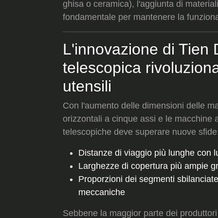
ghisa o ceramica), l'aggiunta di materiali
fondamentale per mantenere la funzional
L'innovazione di Tien 
telescopica rivoluzion
utensili
Con l'aumento delle dimensioni delle ma
orizzontali a cinque assi e le macchine a
telescopiche deve superare nuove sfide
Distanze di viaggio più lunghe con l
Larghezze di copertura più ampie g
Proporzioni dei segmenti sbilanciate
meccaniche
Sebbene la maggior parte dei produttori 