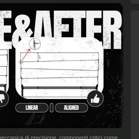
ccanica di precisione, componenti critici come