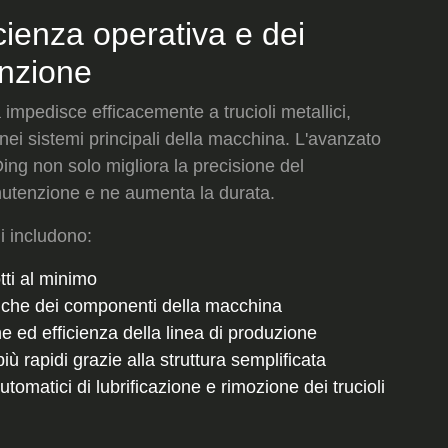
cienza operativa e dei
enzione
 impedisce efficacemente a trucioli metallici,
e nei sistemi principali della macchina. L'avanzato
ing non solo migliora la precisione del
utenzione e ne aumenta la durata.
ni includono:
otti al minimo
a che dei componenti della macchina
e ed efficienza della linea di produzione
più rapidi grazie alla struttura semplificata
utomatici di lubrificazione e rimozione dei trucioli