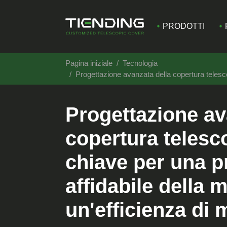
PRODOTTI
Pagina iniziale
Tecnologia
Progettazione avanzata della copertura telesco
Progettazione av
copertura telesco
chiave per una p
affidabile della 
un'efficienza di